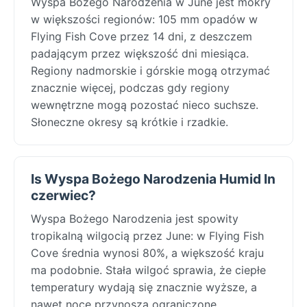
Wyspa Bożego Narodzenia w June jest mokry
w większości regionów: 105 mm opadów w
Flying Fish Cove przez 14 dni, z deszczem
padającym przez większość dni miesiąca.
Regiony nadmorskie i górskie mogą otrzymać
znacznie więcej, podczas gdy regiony
wewnętrzne mogą pozostać nieco suchsze.
Słoneczne okresy są krótkie i rzadkie.
Is Wyspa Bożego Narodzenia Humid In
czerwiec?
Wyspa Bożego Narodzenia jest spowity
tropikalną wilgocią przez June: w Flying Fish
Cove średnia wynosi 80%, a większość kraju
ma podobnie. Stała wilgoć sprawia, że ciepłe
temperatury wydają się znacznie wyższe, a
nawet noce przynoszą ograniczone