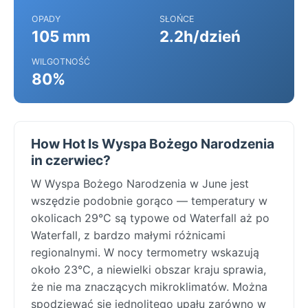
OPADY
SŁOŃCE
105 mm
2.2h/dzień
WILGOTNOŚĆ
80%
How Hot Is Wyspa Bożego Narodzenia
in czerwiec?
W Wyspa Bożego Narodzenia w June jest
wszędzie podobnie gorąco — temperatury w
okolicach 29°C są typowe od Waterfall aż po
Waterfall, z bardzo małymi różnicami
regionalnymi. W nocy termometry wskazują
około 23°C, a niewielki obszar kraju sprawia,
że nie ma znaczących mikroklimatów. Można
spodziewać się jednolitego upału zarówno w