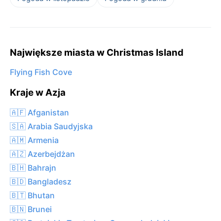
Największe miasta w Christmas Island
Flying Fish Cove
Kraje w Azja
🇦🇫 Afganistan
🇸🇦 Arabia Saudyjska
🇦🇲 Armenia
🇦🇿 Azerbejdżan
🇧🇭 Bahrajn
🇧🇩 Bangladesz
🇧🇹 Bhutan
🇧🇳 Brunei