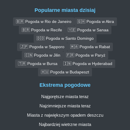
Popularne miasta dzisiaj
🇧🇷 Pogoda w Rio de Janeiro
🇬🇭 Pogoda w Akra
🇧🇷 Pogoda w Recife
🇾🇪 Pogoda w Sanaa
🇩🇴 Pogoda w Santo Domingo
🇯🇵 Pogoda w Sapporo
🇲🇦 Pogoda w Rabat
🇨🇳 Pogoda w Jilin
🇫🇷 Pogoda w Paryż
🇹🇷 Pogoda w Bursa
🇮🇳 Pogoda w Hyderabad
🇭🇺 Pogoda w Budapeszt
Ekstrema pogodowe
Najgorętsze miasta teraz
Najzimniejsze miasta teraz
Miasta z największym opadem deszczu
Najbardziej wietrzne miasta