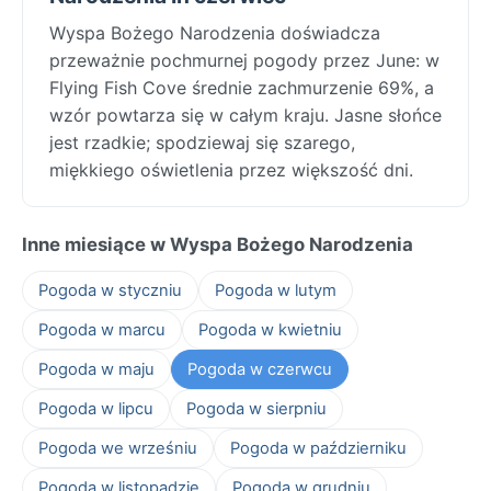
Wyspa Bożego Narodzenia doświadcza
przeważnie pochmurnej pogody przez June: w
Flying Fish Cove średnie zachmurzenie 69%, a
wzór powtarza się w całym kraju. Jasne słońce
jest rzadkie; spodziewaj się szarego,
miękkiego oświetlenia przez większość dni.
Inne miesiące w Wyspa Bożego Narodzenia
Pogoda w styczniu
Pogoda w lutym
Pogoda w marcu
Pogoda w kwietniu
Pogoda w maju
Pogoda w czerwcu
Pogoda w lipcu
Pogoda w sierpniu
Pogoda we wrześniu
Pogoda w październiku
Pogoda w listopadzie
Pogoda w grudniu