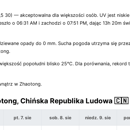
5 30) — akceptowalna dla większości osób. UV jest niskie
eszło o 06:31 AM i zachodzi o 07:51 PM, dając 13h 20m świ
ziewane opady do 0 mm. Sucha pogoda utrzyma się przez
tong.
ększość popołudni blisko 25°C. Dla porównania, rekord 
wnątrz w Zhaotong.
tong, Chińska Republika Ludowa 🇨🇳
pt. 7. sie
sob. 8. sie
niedz. 9. sie
pon