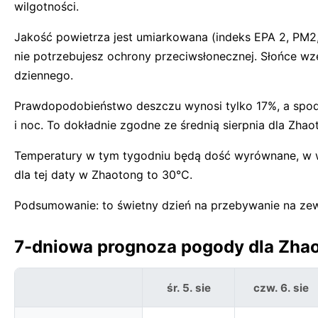
wilgotności.
Jakość powietrza jest umiarkowana (indeks EPA 2, PM2,
nie potrzebujesz ochrony przeciwsłonecznej. Słońce wz
dziennego.
Prawdopodobieństwo deszczu wynosi tylko 17%, a spod
i noc. To dokładnie zgodne ze średnią sierpnia dla Zhao
Temperatury w tym tygodniu będą dość wyrównane, w wi
dla tej daty w Zhaotong to 30°C.
Podsumowanie: to świetny dzień na przebywanie na ze
7-dniowa prognoza pogody dla Zhao
śr. 5. sie
czw. 6. sie