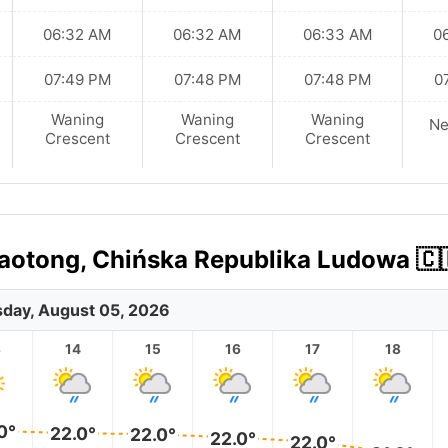
06:32 AM
06:32 AM
06:33 AM
0
07:49 PM
07:48 PM
07:48 PM
0
Waning
Waning
Waning
N
Crescent
Crescent
Crescent
otong, Chińska Republika Ludowa 🇨
day, August 05, 2026
3
14
15
16
17
18
0°
22.0°
22.0°
22.0°
22.0°