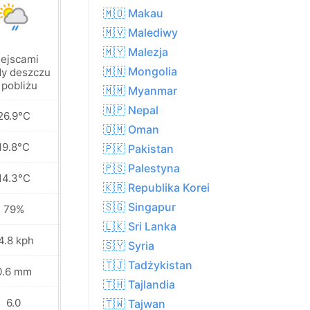
🇲🇴 Makau
🇲🇻 Malediwy
🇲🇾 Malezja
ejscami
Miejscami
🇲🇳 Mongolia
y deszczu
opady deszczu
 pobliżu
w pobliżu
🇲🇲 Myanmar
🇳🇵 Nepal
26.9°C
25.2°C
🇴🇲 Oman
19.8°C
19.6°C
🇵🇰 Pakistan
🇵🇸 Palestyna
14.3°C
14.9°C
🇰🇷 Republika Korei
🇸🇬 Singapur
79%
81%
🇱🇰 Sri Lanka
4.8 kph
16.6 kph
🇸🇾 Syria
🇹🇯 Tadżykistan
0.6 mm
1.8 mm
🇹🇭 Tajlandia
6.0
6.0
🇹🇼 Tajwan