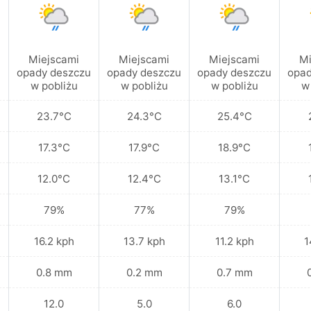
Miejscami
Miejscami
Miejscami
Mi
u
opady deszczu
opady deszczu
opady deszczu
opad
w pobliżu
w pobliżu
w pobliżu
w
23.7°C
24.3°C
25.4°C
17.3°C
17.9°C
18.9°C
12.0°C
12.4°C
13.1°C
79%
77%
79%
16.2 kph
13.7 kph
11.2 kph
1
0.8 mm
0.2 mm
0.7 mm
12.0
5.0
6.0