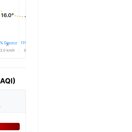
16.0°
15.0°
15.0°
15.0°
14.0°
14.0°
% Deszcz
11% Deszcz
11% Deszcz
12% Deszcz
13% Deszcz
14% Desz
↑
↑
↑
↑
↑
↑
3.0 km/h
3.0 km/h
2.0 km/h
2.0 km/h
1.0 km/h
1.0 km/h
(AQI)
s