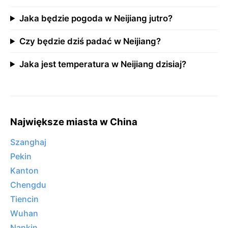
Jaka będzie pogoda w Neijiang jutro?
Czy będzie dziś padać w Neijiang?
Jaka jest temperatura w Neijiang dzisiaj?
Największe miasta w China
Szanghaj
Pekin
Kanton
Chengdu
Tiencin
Wuhan
Nankin