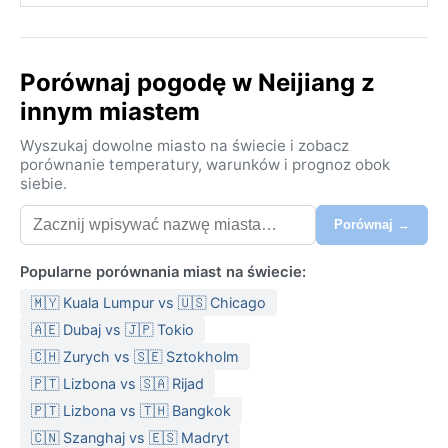
Porównaj pogodę w Neijiang z
innym miastem
Wyszukaj dowolne miasto na świecie i zobacz
porównanie temperatury, warunków i prognoz obok
siebie.
Porównaj →
Popularne porównania miast na świecie:
🇲🇾 Kuala Lumpur vs 🇺🇸 Chicago
🇦🇪 Dubaj vs 🇯🇵 Tokio
🇨🇭 Zurych vs 🇸🇪 Sztokholm
🇵🇹 Lizbona vs 🇸🇦 Rijad
🇵🇹 Lizbona vs 🇹🇭 Bangkok
🇨🇳 Szanghaj vs 🇪🇸 Madryt