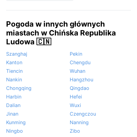
Pogoda w innych głównych
miastach w Chińska Republika
Ludowa 🇨🇳
Szanghaj
Pekin
Kanton
Chengdu
Tiencin
Wuhan
Nankin
Hangzhou
Chongqing
Qingdao
Harbin
Hefei
Dalian
Wuxi
Jinan
Czengczou
Kunming
Nanning
Ningbo
Zibo