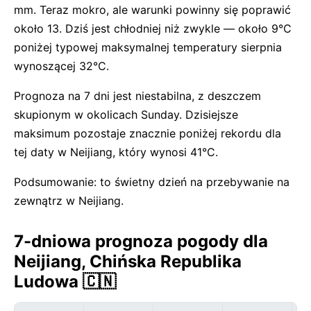
mm. Teraz mokro, ale warunki powinny się poprawić
około 13. Dziś jest chłodniej niż zwykle — około 9°C
poniżej typowej maksymalnej temperatury sierpnia
wynoszącej 32°C.
Prognoza na 7 dni jest niestabilna, z deszczem
skupionym w okolicach Sunday. Dzisiejsze
maksimum pozostaje znacznie poniżej rekordu dla
tej daty w Neijiang, który wynosi 41°C.
Podsumowanie: to świetny dzień na przebywanie na
zewnątrz w Neijiang.
7-dniowa prognoza pogody dla
Neijiang, Chińska Republika
Ludowa 🇨🇳