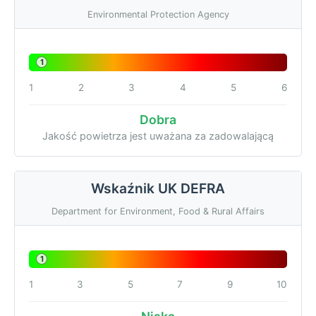
Environmental Protection Agency
1
1
2
3
4
5
6
Dobra
Jakość powietrza jest uważana za zadowalającą
Wskaźnik UK DEFRA
Department for Environment, Food & Rural Affairs
1
1
3
5
7
9
10