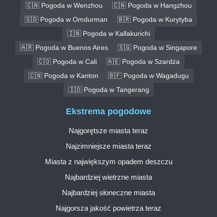
🇨🇳 Pogoda w Wenzhou
🇨🇳 Pogoda w Hangzhou
🇸🇩 Pogoda w Omdurman
🇧🇷 Pogoda w Kurytyba
🇮🇳 Pogoda w Kallakurichi
🇦🇷 Pogoda w Buenos Aires
🇸🇬 Pogoda w Singapore
🇨🇴 Pogoda w Cali
🇦🇪 Pogoda w Szardża
🇨🇳 Pogoda w Kanton
🇧🇫 Pogoda w Wagadugu
🇮🇩 Pogoda w Tangerang
Ekstrema pogodowe
Najgorętsze miasta teraz
Najzimniejsze miasta teraz
Miasta z największym opadem deszczu
Najbardziej wietrzne miasta
Najbardziej słoneczne miasta
Najgorsza jakość powietrza teraz