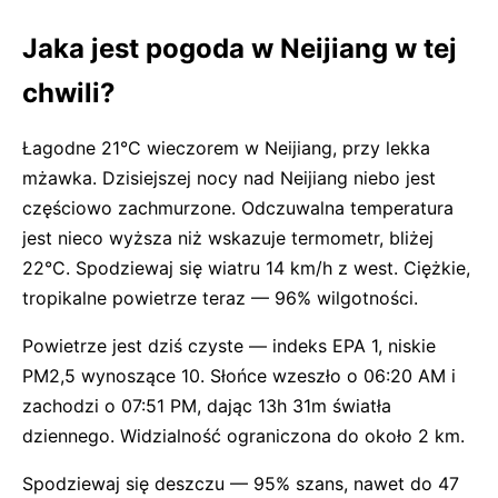
Jaka jest pogoda w Neijiang w tej
chwili?
Łagodne 21°C wieczorem w Neijiang, przy lekka
mżawka. Dzisiejszej nocy nad Neijiang niebo jest
częściowo zachmurzone. Odczuwalna temperatura
jest nieco wyższa niż wskazuje termometr, bliżej
22°C. Spodziewaj się wiatru 14 km/h z west. Ciężkie,
tropikalne powietrze teraz — 96% wilgotności.
Powietrze jest dziś czyste — indeks EPA 1, niskie
PM2,5 wynoszące 10. Słońce wzeszło o 06:20 AM i
zachodzi o 07:51 PM, dając 13h 31m światła
dziennego. Widzialność ograniczona do około 2 km.
Spodziewaj się deszczu — 95% szans, nawet do 47