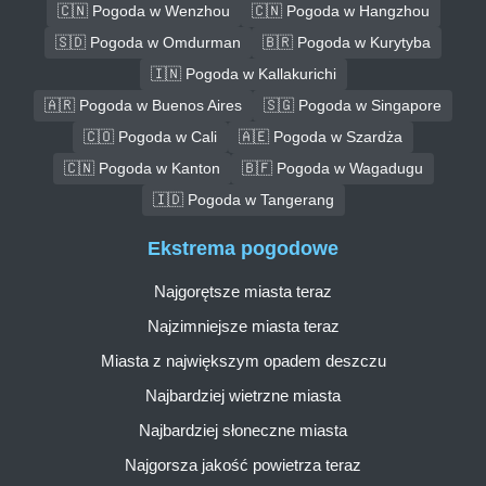
🇨🇳 Pogoda w Wenzhou
🇨🇳 Pogoda w Hangzhou
🇸🇩 Pogoda w Omdurman
🇧🇷 Pogoda w Kurytyba
🇮🇳 Pogoda w Kallakurichi
🇦🇷 Pogoda w Buenos Aires
🇸🇬 Pogoda w Singapore
🇨🇴 Pogoda w Cali
🇦🇪 Pogoda w Szardża
🇨🇳 Pogoda w Kanton
🇧🇫 Pogoda w Wagadugu
🇮🇩 Pogoda w Tangerang
Ekstrema pogodowe
Najgorętsze miasta teraz
Najzimniejsze miasta teraz
Miasta z największym opadem deszczu
Najbardziej wietrzne miasta
Najbardziej słoneczne miasta
Najgorsza jakość powietrza teraz