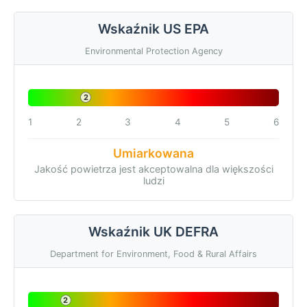
Wskaźnik US EPA
Environmental Protection Agency
2
1
2
3
4
5
6
Umiarkowana
Jakość powietrza jest akceptowalna dla większości
ludzi
Wskaźnik UK DEFRA
Department for Environment, Food & Rural Affairs
2