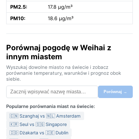
PM2.5:
17.8 µg/m³
PM10:
18.6 µg/m³
Porównaj pogodę w Weihai z
innym miastem
Wyszukaj dowolne miasto na świecie i zobacz
porównanie temperatury, warunków i prognoz obok
siebie.
Porównaj →
Popularne porównania miast na świecie:
🇨🇳 Szanghaj vs 🇳🇱 Amsterdam
🇰🇷 Seul vs 🇸🇬 Singapore
🇮🇩 Dżakarta vs 🇮🇪 Dublin