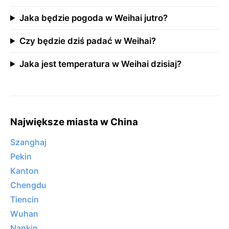
Jaka będzie pogoda w Weihai jutro?
Czy będzie dziś padać w Weihai?
Jaka jest temperatura w Weihai dzisiaj?
Największe miasta w China
Szanghaj
Pekin
Kanton
Chengdu
Tiencin
Wuhan
Nankin