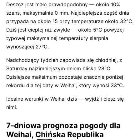
Deszcz jest mało prawdopodobny — około 10%
szans, maksymalnie 0 mm. Najcieplejsza część dnia
przypada na około 15 przy temperaturze około 32°C.
Dziś jest cieplej niż zwykle — około 5°C powyżej
typowej maksymalnej temperatury sierpnia
wynoszącej 27°C.
Nadchodzący tydzień zapowiada się chłodniej, z
Saturday najzimniejszym dniem blisko 28°C.
Dzisiejsze maksimum pozostaje znacznie poniżej
rekordu dla tej daty w Weihai, który wynosi 33°C.
Idealne warunki w Weihai dziś — wyjdź i ciesz się
nimi.
7-dniowa prognoza pogody dla
Weihai, Chińska Republika