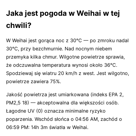
Jaka jest pogoda w Weihai w tej
chwili?
W Weihai jest gorąca noc z 30°C — po zmroku nadal
30°C, przy bezchmurnie. Nad nocnym niebem
przemyka kilka chmur. Wilgotne powietrze sprawia,
że odczuwalna temperatura wynosi około 36°C.
Spodziewaj się wiatru 20 km/h z west. Jest wilgotno,
powietrze zawiera 75%.
Jakość powietrza jest umiarkowana (indeks EPA 2,
PM2,5 18) — akceptowalna dla większości osób.
Łagodne UV (0) oznacza minimalne ryzyko
poparzenia. Wschód słońca o 04:56 AM, zachód o
06:59 PM: 14h 3m światła w Weihai.