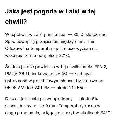
Jaka jest pogoda w Laixi w tej
chwili?
W tej chwili w Laixi panuje upał — 30°C, słonecznie.
Spodziewaj się przejaśnień między chmurami.
Odczuwalna temperatura jest nieco wyższa niż
wskazuje termometr, bliżej 32°C.
Średnia jakość powietrza w tej chwili: indeks EPA 2,
PM2,5 26. Umiarkowane UV (5) — zachowaj
ostrożność w południowym słońcu. Dzień trwa od
05:06 AM do 07:01 PM — około 13h 55m.
Deszcz jest mało prawdopodobny — około 6%
szans, maksymalnie 0 mm. Temperatury rosną w
ciągu popołudnia, osiągając szczyt w okolicach 34°C