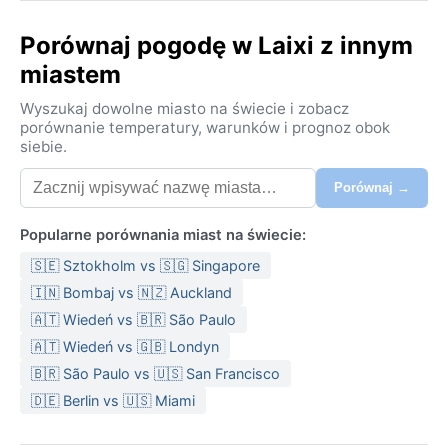
Porównaj pogodę w Laixi z innym
miastem
Wyszukaj dowolne miasto na świecie i zobacz
porównanie temperatury, warunków i prognoz obok
siebie.
Porównaj →
Popularne porównania miast na świecie:
🇸🇪 Sztokholm vs 🇸🇬 Singapore
🇮🇳 Bombaj vs 🇳🇿 Auckland
🇦🇹 Wiedeń vs 🇧🇷 São Paulo
🇦🇹 Wiedeń vs 🇬🇧 Londyn
🇧🇷 São Paulo vs 🇺🇸 San Francisco
🇩🇪 Berlin vs 🇺🇸 Miami