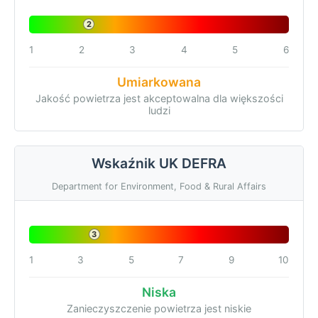
2
1
2
3
4
5
6
Umiarkowana
Jakość powietrza jest akceptowalna dla większości
ludzi
Wskaźnik UK DEFRA
Department for Environment, Food & Rural Affairs
3
1
3
5
7
9
10
Niska
Zanieczyszczenie powietrza jest niskie