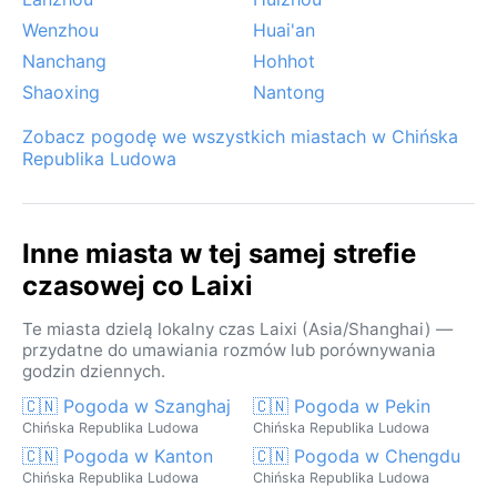
Wenzhou
Huai'an
Nanchang
Hohhot
Shaoxing
Nantong
Zobacz pogodę we wszystkich miastach w Chińska
Republika Ludowa
Inne miasta w tej samej strefie
czasowej co Laixi
Te miasta dzielą lokalny czas Laixi (Asia/Shanghai) —
przydatne do umawiania rozmów lub porównywania
godzin dziennych.
🇨🇳 Pogoda w Szanghaj
🇨🇳 Pogoda w Pekin
Chińska Republika Ludowa
Chińska Republika Ludowa
🇨🇳 Pogoda w Kanton
🇨🇳 Pogoda w Chengdu
Chińska Republika Ludowa
Chińska Republika Ludowa