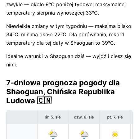
zwykle — około 9°C poniżej typowej maksymalnej
temperatury sierpnia wynoszącej 33°C.
Niewielkie zmiany w tym tygodniu — maksima blisko
34°C, minima około 22°C. Dla porównania, rekord
temperatury dla tej daty w Shaoguan to 39°C.
Idealne warunki w Shaoguan dziś — wyjdź i ciesz się
nimi.
7-dniowa prognoza pogody dla
Shaoguan, Chińska Republika
Ludowa 🇨🇳
śr. 5. sie
czw. 6. sie
pt. 7. sie
s