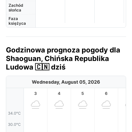
Zachód
słońca
Faza
księżyca
Godzinowa prognoza pogody dla
Shaoguan, Chińska Republika
Ludowa 🇨🇳 dziś
Wednesday, August 05, 2026
3
4
5
6
7
34.0°C
30.0°C