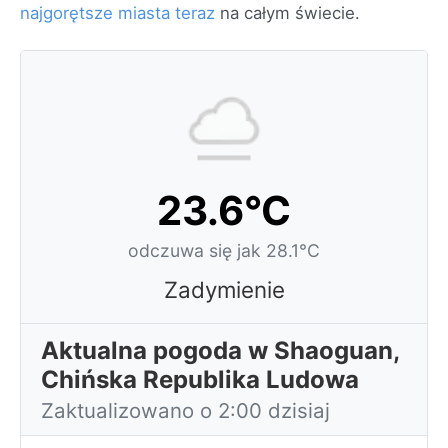
najgorętsze miasta teraz
na całym świecie.
23.6°C
odczuwa się jak 28.1°C
Zadymienie
Aktualna pogoda w Shaoguan,
Chińska Republika Ludowa
Zaktualizowano o 2:00 dzisiaj