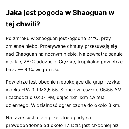
Jaka jest pogoda w Shaoguan w
tej chwili?
Po zmroku w Shaoguan jest łagodne 24°C, przy
zmienne niebo. Przerywane chmury przesuwają się
nad Shaoguan na nocnym niebie. Na zewnątrz panuje
ciężkie, 28°C odczucie. Ciężkie, tropikalne powietrze
teraz — 93% wilgotności.
Powietrze jest obecnie niepokojące dla grup ryzyka:
indeks EPA 3, PM2,5 55. Słońce wzeszło o 05:55 AM
i zachodzi o 07:07 PM, dając 13h 12m światła
dziennego. Widzialność ograniczona do około 3 km.
Na razie sucho, ale przelotne opady są
prawdopodobne od około 17. Dziś jest chłodniej niż