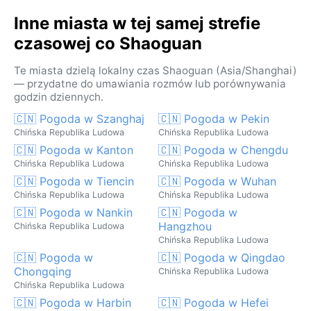
Inne miasta w tej samej strefie
czasowej co Shaoguan
Te miasta dzielą lokalny czas Shaoguan (Asia/Shanghai)
— przydatne do umawiania rozmów lub porównywania
godzin dziennych.
🇨🇳 Pogoda w Szanghaj
🇨🇳 Pogoda w Pekin
Chińska Republika Ludowa
Chińska Republika Ludowa
🇨🇳 Pogoda w Kanton
🇨🇳 Pogoda w Chengdu
Chińska Republika Ludowa
Chińska Republika Ludowa
🇨🇳 Pogoda w Tiencin
🇨🇳 Pogoda w Wuhan
Chińska Republika Ludowa
Chińska Republika Ludowa
🇨🇳 Pogoda w Nankin
🇨🇳 Pogoda w
Hangzhou
Chińska Republika Ludowa
Chińska Republika Ludowa
🇨🇳 Pogoda w
🇨🇳 Pogoda w Qingdao
Chongqing
Chińska Republika Ludowa
Chińska Republika Ludowa
🇨🇳 Pogoda w Harbin
🇨🇳 Pogoda w Hefei