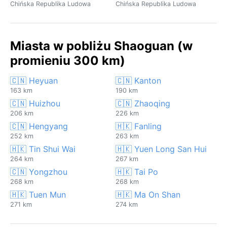
Chińska Republika Ludowa
Chińska Republika Ludowa
Miasta w pobliżu Shaoguan (w
promieniu 300 km)
🇨🇳 Heyuan
🇨🇳 Kanton
163 km
190 km
🇨🇳 Huizhou
🇨🇳 Zhaoqing
206 km
226 km
🇨🇳 Hengyang
🇭🇰 Fanling
252 km
263 km
🇭🇰 Tin Shui Wai
🇭🇰 Yuen Long San Hui
264 km
267 km
🇨🇳 Yongzhou
🇭🇰 Tai Po
268 km
268 km
🇭🇰 Tuen Mun
🇭🇰 Ma On Shan
271 km
274 km