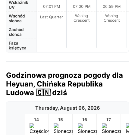
Wskaźnik
07:01 PM
07:00 PM
06:59 PM
UV
Wschód
Waning
Waning
Last Quarter
Crescent
Crescent
słońca
Zachód
słońca
Faza
księżyca
Godzinowa prognoza pogody dla
Heyuan, Chińska Republika
Ludowa 🇨🇳 dziś
Thursday, August 06, 2026
14
15
16
17
1