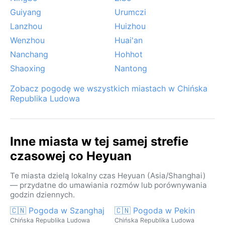
Guiyang
Urumczi
Lanzhou
Huizhou
Wenzhou
Huai'an
Nanchang
Hohhot
Shaoxing
Nantong
Zobacz pogodę we wszystkich miastach w Chińska
Republika Ludowa
Inne miasta w tej samej strefie
czasowej co Heyuan
Te miasta dzielą lokalny czas Heyuan (Asia/Shanghai)
— przydatne do umawiania rozmów lub porównywania
godzin dziennych.
🇨🇳 Pogoda w Szanghaj
🇨🇳 Pogoda w Pekin
Chińska Republika Ludowa
Chińska Republika Ludowa