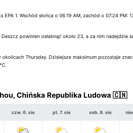
ks EPA 1. Wschód słońca o 06:19 AM, zachód o 07:24 PM: 
Deszcz powinien osłabnąć około 23, a za nim nadejdzie s
 w okolicach Thursday. Dzisiejsze maksimum pozostaje znac
°C.
.
hou, Chińska Republika Ludowa 🇨🇳
czw. 6. sie
pt. 7. sie
sob. 8. sie
nie