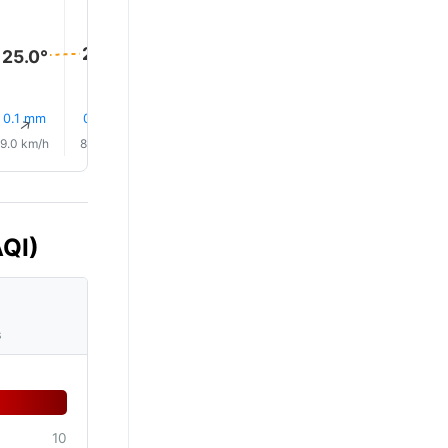
28.0°
27.0°
26.0°
25.0°
25.0°
0.1 mm
0.1 mm
0.1 mm
0.1 mm
0.8 mm
1.3 mm
↑
↑
↑
↑
↑
↑
9.0 km/h
8.0 km/h
9.0 km/h
12.0 km/h
13.0 km/h
13.0 km/
AQI)
s
10