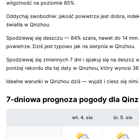
wilgotność na poziomie 85%.
Oddychaj swobodnie: jakość powietrza jest dobra, inde
światła w Qinzhou.
Spodziewaj się deszczu — 84% szans, nawet do 14 mm. 
powietrze. Dziś jest typowo jak na sierpnia w Qinzhou.
Spodziewaj się zmiennych 7 dni i spakuj się na deszcz
poniżej rekordu dla tej daty w Qinzhou, który wynosi 36
Idealne warunki w Qinzhou dziś — wyjdź i ciesz się nimi
7-dniowa prognoza pogody dla Qinz
wt. 4. sie
śr. 5. sie