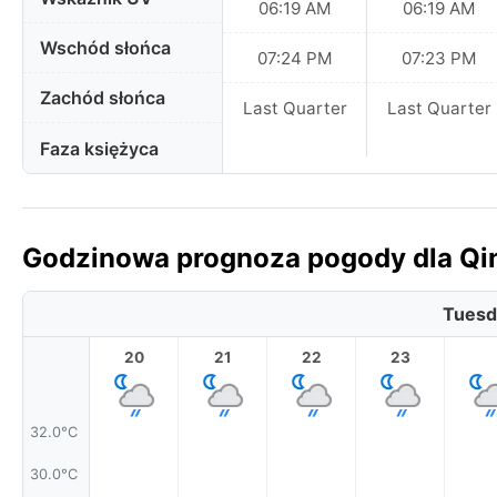
06:19 AM
06:19 AM
Wschód słońca
07:24 PM
07:23 PM
Zachód słońca
Last Quarter
Last Quarter
Faza księżyca
Godzinowa prognoza pogody dla Qin
Tuesd
20
21
22
23
32.0°C
30.0°C