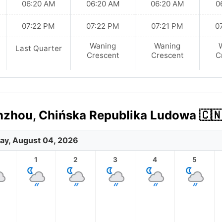
06:20 AM
06:20 AM
06:20 AM
0
07:22 PM
07:22 PM
07:21 PM
0
Waning
Waning
Last Quarter
Crescent
Crescent
C
zhou, Chińska Republika Ludowa 🇨🇳
ay, August 04, 2026
1
2
3
4
5