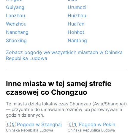
Guiyang
Urumczi
Lanzhou
Huizhou
Wenzhou
Huai'an
Nanchang
Hohhot
Shaoxing
Nantong
Zobacz pogodę we wszystkich miastach w Chińska
Republika Ludowa
Inne miasta w tej samej strefie
czasowej co Chongzuo
Te miasta dzielą lokalny czas Chongzuo (Asia/Shanghai)
— przydatne do umawiania rozmów lub porównywania
godzin dziennych.
🇨🇳 Pogoda w Szanghaj
🇨🇳 Pogoda w Pekin
Chińska Republika Ludowa
Chińska Republika Ludowa