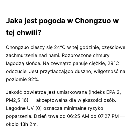
Jaka jest pogoda w Chongzuo w
tej chwili?
Chongzuo cieszy się 24°C w tej godzinie, częściowe
zachmurzenie nad nami. Rozproszone chmury
łagodzą słońce. Na zewnątrz panuje ciężkie, 29°C
odczucie. Jest przytłaczająco duszno, wilgotność na
poziomie 92%.
Jakość powietrza jest umiarkowana (indeks EPA 2,
PM2,5 16) — akceptowalna dla większości osób.
Łagodne UV (0) oznacza minimalne ryzyko
poparzenia. Dzień trwa od 06:25 AM do 07:27 PM —
około 13h 2m.