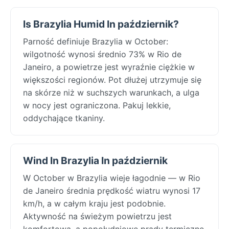
Is Brazylia Humid In październik?
Parność definiuje Brazylia w October:
wilgotność wynosi średnio 73% w Rio de
Janeiro, a powietrze jest wyraźnie ciężkie w
większości regionów. Pot dłużej utrzymuje się
na skórze niż w suchszych warunkach, a ulga
w nocy jest ograniczona. Pakuj lekkie,
oddychające tkaniny.
Wind In Brazylia In październik
W October w Brazylia wieje łagodnie — w Rio
de Janeiro średnia prędkość wiatru wynosi 17
km/h, a w całym kraju jest podobnie.
Aktywność na świeżym powietrzu jest
komfortowa, a popołudniowe prądy termiczne