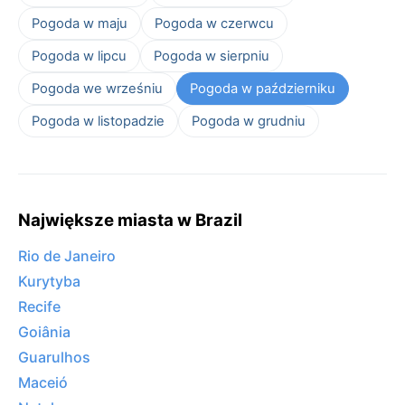
Pogoda w maju
Pogoda w czerwcu
Pogoda w lipcu
Pogoda w sierpniu
Pogoda we wrześniu
Pogoda w październiku
Pogoda w listopadzie
Pogoda w grudniu
Największe miasta w Brazil
Rio de Janeiro
Kurytyba
Recife
Goiânia
Guarulhos
Maceió