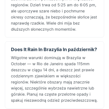
regionów. Dzień trwa od 5:25 am do 6:05 pm,
ale uporczywe szare niebo i pochmurne
okresy oznaczają, że bezpośrednie słońce jest
naprawdę rzadkie. Wiele dni mija bez
dłuższych słonecznych momentów.
Does It Rain In Brazylia In październik?
Wilgotne warunki dominują w Brazylia w
October — w Rio de Janeiro spada 115mm
deszczu w ciągu 14 dni, a deszcz jest prawie
codziennym zjawiskiem w większości
regionów. Niektóre obszary mają znacznie
więcej, szczególnie wybrzeża nawietrzne lub
górskie. Planuj na częste przelotne opady i
spakuj niezawodną odzież przeciwdeszczową.