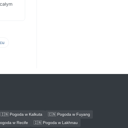
 całym
cu
🇮🇳 Pogoda w Kalkuta
🇨🇳 Pogoda w Fuyang
Pogoda w Recife
🇮🇳 Pogoda w Lakhnau