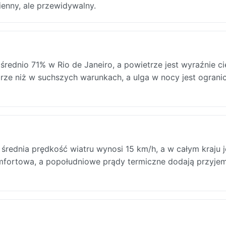
ienny, ale przewidywalny.
 średnio 71% w Rio de Janeiro, a powietrze jest wyraźnie c
órze niż w suchszych warunkach, a ulga w nocy jest ograni
 średnia prędkość wiatru wynosi 15 km/h, a w całym kraju j
mfortowa, a popołudniowe prądy termiczne dodają przyje