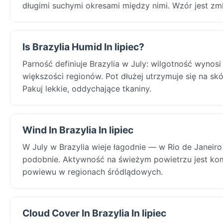
długimi suchymi okresami między nimi. Wzór jest zm
Is Brazylia Humid In lipiec?
Parność definiuje Brazylia w July: wilgotność wynosi
większości regionów. Pot dłużej utrzymuje się na sk
Pakuj lekkie, oddychające tkaniny.
Wind In Brazylia In lipiec
W July w Brazylia wieje łagodnie — w Rio de Janeiro
podobnie. Aktywność na świeżym powietrzu jest ko
powiewu w regionach śródlądowych.
Cloud Cover In Brazylia In lipiec