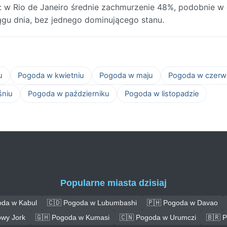
: w Rio de Janeiro średnie zachmurzenie 48%, podobnie w
iągu dnia, bez jednego dominującego stanu.
u
Pogoda w kwietniu
Pogoda w maju
Pogoda w czerw
śniu
Pogoda w październiku
Pogoda w listopadzie
Popularne miasta dzisiaj
oda w Kabul
🇨🇩 Pogoda w Lubumbashi
🇵🇭 Pogoda w Davao
wy Jork
🇬🇭 Pogoda w Kumasi
🇨🇳 Pogoda w Urumczi
🇧🇷 