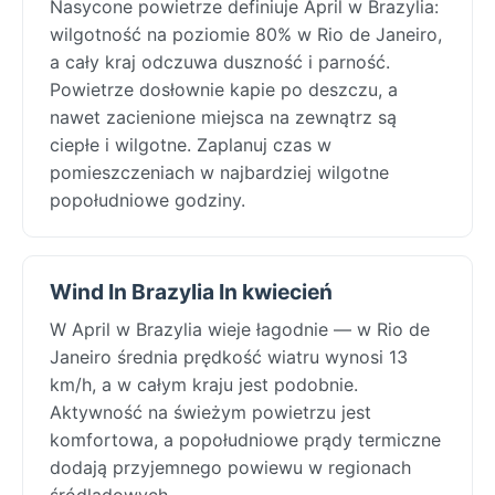
Nasycone powietrze definiuje April w Brazylia:
wilgotność na poziomie 80% w Rio de Janeiro,
a cały kraj odczuwa duszność i parność.
Powietrze dosłownie kapie po deszczu, a
nawet zacienione miejsca na zewnątrz są
ciepłe i wilgotne. Zaplanuj czas w
pomieszczeniach w najbardziej wilgotne
popołudniowe godziny.
Wind In Brazylia In kwiecień
W April w Brazylia wieje łagodnie — w Rio de
Janeiro średnia prędkość wiatru wynosi 13
km/h, a w całym kraju jest podobnie.
Aktywność na świeżym powietrzu jest
komfortowa, a popołudniowe prądy termiczne
dodają przyjemnego powiewu w regionach
śródlądowych.