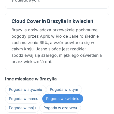
Cloud Cover In Brazylia In kwiecień
Brazylia doświadcza przeważnie pochmurnej
pogody przez April: w Rio de Janeiro średnie
zachmurzenie 69%, a wzór powtarza się w
całym kraju. Jasne słońce jest rzadkie;
spodziewaj się szarego, miękkiego oświetlenia
przez większość dni.
Inne miesiące w Brazylia
Pogoda w styczniu
Pogoda w lutym
Pogoda w marcu
Pogoda w kwietniu
Pogoda w maju
Pogoda w czerwcu