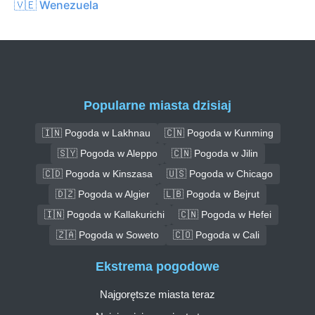
🇻🇪 Wenezuela
Popularne miasta dzisiaj
🇮🇳 Pogoda w Lakhnau
🇨🇳 Pogoda w Kunming
🇸🇾 Pogoda w Aleppo
🇨🇳 Pogoda w Jilin
🇨🇩 Pogoda w Kinszasa
🇺🇸 Pogoda w Chicago
🇩🇿 Pogoda w Algier
🇱🇧 Pogoda w Bejrut
🇮🇳 Pogoda w Kallakurichi
🇨🇳 Pogoda w Hefei
🇿🇦 Pogoda w Soweto
🇨🇴 Pogoda w Cali
Ekstrema pogodowe
Najgorętsze miasta teraz