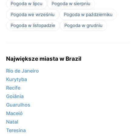
Pogoda w lipcu
Pogoda w sierpniu
Pogoda we wrześniu
Pogoda w październiku
Pogoda w listopadzie
Pogoda w grudniu
Największe miasta w Brazil
Rio de Janeiro
Kurytyba
Recife
Goiânia
Guarulhos
Maceió
Natal
Teresina