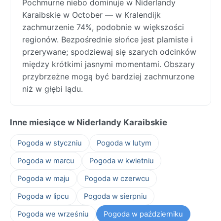
Pochmurne niebo dominuje w Niderlandy
Karaibskie w October — w Kralendijk
zachmurzenie 74%, podobnie w większości
regionów. Bezpośrednie słońce jest plamiste i
przerywane; spodziewaj się szarych odcinków
między krótkimi jasnymi momentami. Obszary
przybrzeżne mogą być bardziej zachmurzone
niż w głębi lądu.
Inne miesiące w Niderlandy Karaibskie
Pogoda w styczniu
Pogoda w lutym
Pogoda w marcu
Pogoda w kwietniu
Pogoda w maju
Pogoda w czerwcu
Pogoda w lipcu
Pogoda w sierpniu
Pogoda we wrześniu
Pogoda w październiku