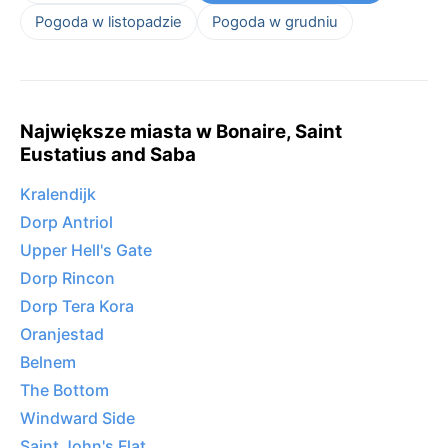
Pogoda w listopadzie
Pogoda w grudniu
Największe miasta w Bonaire, Saint
Eustatius and Saba
Kralendijk
Dorp Antriol
Upper Hell's Gate
Dorp Rincon
Dorp Tera Kora
Oranjestad
Belnem
The Bottom
Windward Side
Saint John's Flat