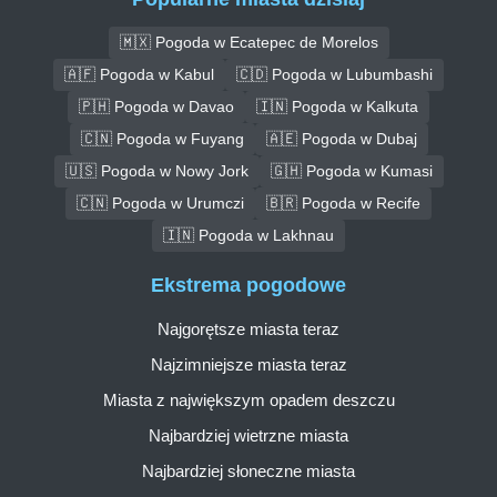
🇲🇽 Pogoda w Ecatepec de Morelos
🇦🇫 Pogoda w Kabul
🇨🇩 Pogoda w Lubumbashi
🇵🇭 Pogoda w Davao
🇮🇳 Pogoda w Kalkuta
🇨🇳 Pogoda w Fuyang
🇦🇪 Pogoda w Dubaj
🇺🇸 Pogoda w Nowy Jork
🇬🇭 Pogoda w Kumasi
🇨🇳 Pogoda w Urumczi
🇧🇷 Pogoda w Recife
🇮🇳 Pogoda w Lakhnau
Ekstrema pogodowe
Najgorętsze miasta teraz
Najzimniejsze miasta teraz
Miasta z największym opadem deszczu
Najbardziej wietrzne miasta
Najbardziej słoneczne miasta