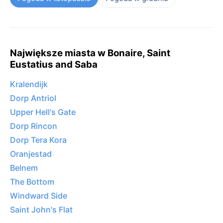
Największe miasta w Bonaire, Saint
Eustatius and Saba
Kralendijk
Dorp Antriol
Upper Hell's Gate
Dorp Rincon
Dorp Tera Kora
Oranjestad
Belnem
The Bottom
Windward Side
Saint John's Flat