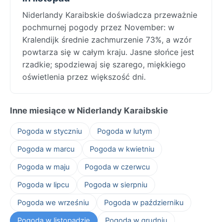
Niderlandy Karaibskie doświadcza przeważnie
pochmurnej pogody przez November: w
Kralendijk średnie zachmurzenie 73%, a wzór
powtarza się w całym kraju. Jasne słońce jest
rzadkie; spodziewaj się szarego, miękkiego
oświetlenia przez większość dni.
Inne miesiące w Niderlandy Karaibskie
Pogoda w styczniu
Pogoda w lutym
Pogoda w marcu
Pogoda w kwietniu
Pogoda w maju
Pogoda w czerwcu
Pogoda w lipcu
Pogoda w sierpniu
Pogoda we wrześniu
Pogoda w październiku
Pogoda w listopadzie
Pogoda w grudniu