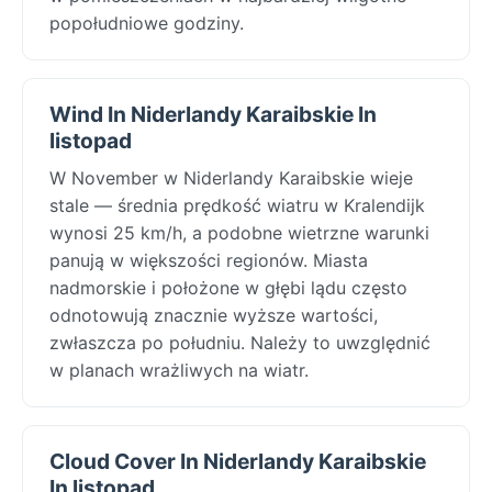
popołudniowe godziny.
Wind In Niderlandy Karaibskie In
listopad
W November w Niderlandy Karaibskie wieje
stale — średnia prędkość wiatru w Kralendijk
wynosi 25 km/h, a podobne wietrzne warunki
panują w większości regionów. Miasta
nadmorskie i położone w głębi lądu często
odnotowują znacznie wyższe wartości,
zwłaszcza po południu. Należy to uwzględnić
w planach wrażliwych na wiatr.
Cloud Cover In Niderlandy Karaibskie
In listopad