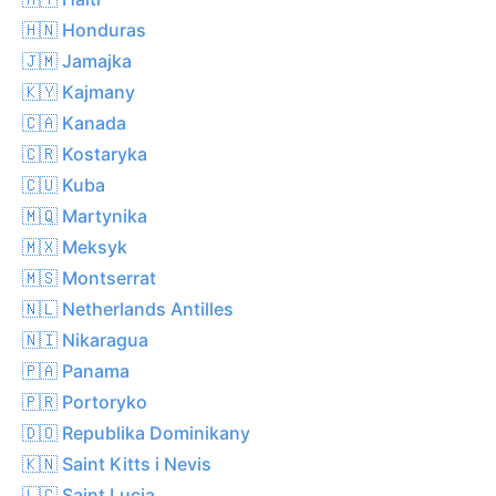
🇭🇳 Honduras
🇯🇲 Jamajka
🇰🇾 Kajmany
🇨🇦 Kanada
🇨🇷 Kostaryka
🇨🇺 Kuba
🇲🇶 Martynika
🇲🇽 Meksyk
🇲🇸 Montserrat
🇳🇱 Netherlands Antilles
🇳🇮 Nikaragua
🇵🇦 Panama
🇵🇷 Portoryko
🇩🇴 Republika Dominikany
🇰🇳 Saint Kitts i Nevis
🇱🇨 Saint Lucia