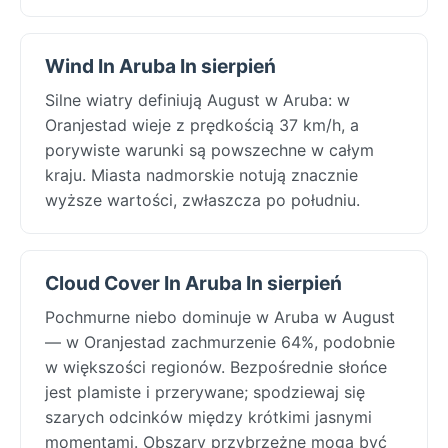
Wind In Aruba In sierpień
Silne wiatry definiują August w Aruba: w
Oranjestad wieje z prędkością 37 km/h, a
porywiste warunki są powszechne w całym
kraju. Miasta nadmorskie notują znacznie
wyższe wartości, zwłaszcza po południu.
Cloud Cover In Aruba In sierpień
Pochmurne niebo dominuje w Aruba w August
— w Oranjestad zachmurzenie 64%, podobnie
w większości regionów. Bezpośrednie słońce
jest plamiste i przerywane; spodziewaj się
szarych odcinków między krótkimi jasnymi
momentami. Obszary przybrzeżne mogą być