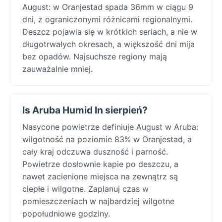
August: w Oranjestad spada 36mm w ciągu 9
dni, z ograniczonymi różnicami regionalnymi.
Deszcz pojawia się w krótkich seriach, a nie w
długotrwałych okresach, a większość dni mija
bez opadów. Najsuchsze regiony mają
zauważalnie mniej.
Is Aruba Humid In sierpień?
Nasycone powietrze definiuje August w Aruba:
wilgotność na poziomie 83% w Oranjestad, a
cały kraj odczuwa duszność i parność.
Powietrze dosłownie kapie po deszczu, a
nawet zacienione miejsca na zewnątrz są
ciepłe i wilgotne. Zaplanuj czas w
pomieszczeniach w najbardziej wilgotne
popołudniowe godziny.