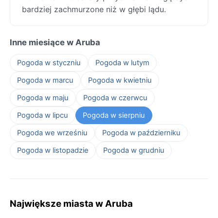
bardziej zachmurzone niż w głębi lądu.
Inne miesiące w Aruba
Pogoda w styczniu
Pogoda w lutym
Pogoda w marcu
Pogoda w kwietniu
Pogoda w maju
Pogoda w czerwcu
Pogoda w lipcu
Pogoda w sierpniu
Pogoda we wrześniu
Pogoda w październiku
Pogoda w listopadzie
Pogoda w grudniu
Największe miasta w Aruba