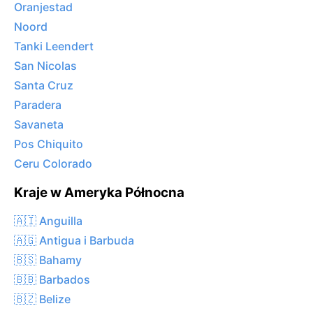
Oranjestad
Noord
Tanki Leendert
San Nicolas
Santa Cruz
Paradera
Savaneta
Pos Chiquito
Ceru Colorado
Kraje w Ameryka Północna
🇦🇮 Anguilla
🇦🇬 Antigua i Barbuda
🇧🇸 Bahamy
🇧🇧 Barbados
🇧🇿 Belize