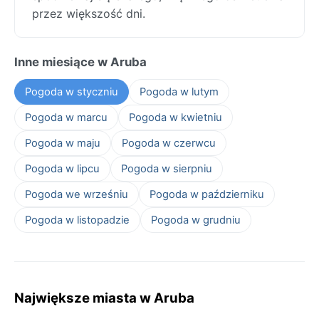
przez większość dni.
Inne miesiące w Aruba
Pogoda w styczniu
Pogoda w lutym
Pogoda w marcu
Pogoda w kwietniu
Pogoda w maju
Pogoda w czerwcu
Pogoda w lipcu
Pogoda w sierpniu
Pogoda we wrześniu
Pogoda w październiku
Pogoda w listopadzie
Pogoda w grudniu
Największe miasta w Aruba