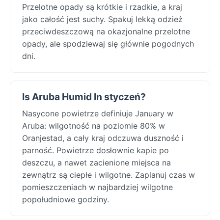
Przelotne opady są krótkie i rzadkie, a kraj
jako całość jest suchy. Spakuj lekką odzież
przeciwdeszczową na okazjonalne przelotne
opady, ale spodziewaj się głównie pogodnych
dni.
Is Aruba Humid In styczeń?
Nasycone powietrze definiuje January w
Aruba: wilgotność na poziomie 80% w
Oranjestad, a cały kraj odczuwa duszność i
parność. Powietrze dosłownie kapie po
deszczu, a nawet zacienione miejsca na
zewnątrz są ciepłe i wilgotne. Zaplanuj czas w
pomieszczeniach w najbardziej wilgotne
popołudniowe godziny.