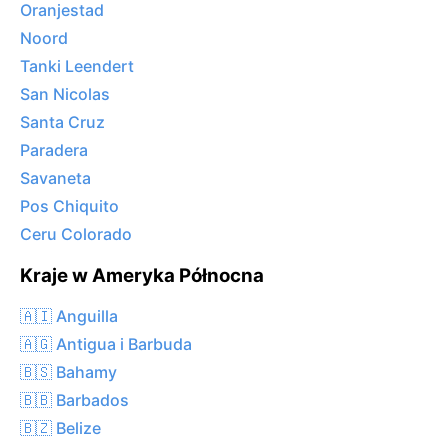
Oranjestad
Noord
Tanki Leendert
San Nicolas
Santa Cruz
Paradera
Savaneta
Pos Chiquito
Ceru Colorado
Kraje w Ameryka Północna
🇦🇮 Anguilla
🇦🇬 Antigua i Barbuda
🇧🇸 Bahamy
🇧🇧 Barbados
🇧🇿 Belize