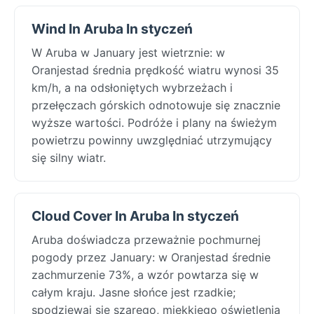
Wind In Aruba In styczeń
W Aruba w January jest wietrznie: w
Oranjestad średnia prędkość wiatru wynosi 35
km/h, a na odsłoniętych wybrzeżach i
przełęczach górskich odnotowuje się znacznie
wyższe wartości. Podróże i plany na świeżym
powietrzu powinny uwzględniać utrzymujący
się silny wiatr.
Cloud Cover In Aruba In styczeń
Aruba doświadcza przeważnie pochmurnej
pogody przez January: w Oranjestad średnie
zachmurzenie 73%, a wzór powtarza się w
całym kraju. Jasne słońce jest rzadkie;
spodziewaj się szarego, miękkiego oświetlenia