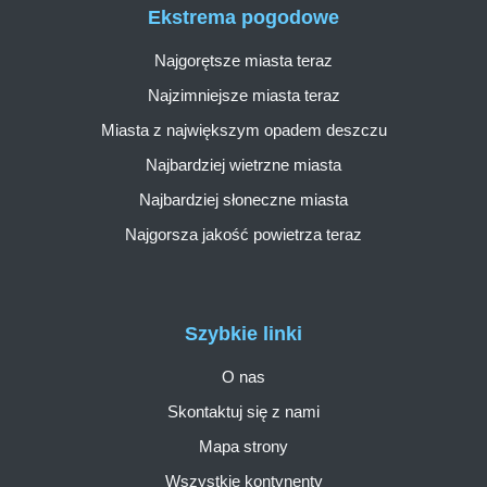
Ekstrema pogodowe
Najgorętsze miasta teraz
Najzimniejsze miasta teraz
Miasta z największym opadem deszczu
Najbardziej wietrzne miasta
Najbardziej słoneczne miasta
Najgorsza jakość powietrza teraz
Szybkie linki
O nas
Skontaktuj się z nami
Mapa strony
Wszystkie kontynenty