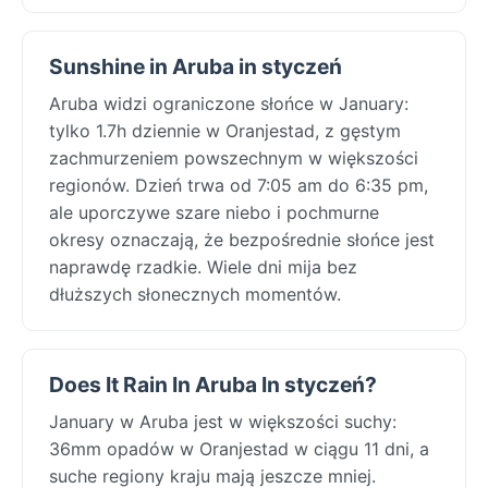
Sunshine in Aruba in styczeń
Aruba widzi ograniczone słońce w January:
tylko 1.7h dziennie w Oranjestad, z gęstym
zachmurzeniem powszechnym w większości
regionów. Dzień trwa od 7:05 am do 6:35 pm,
ale uporczywe szare niebo i pochmurne
okresy oznaczają, że bezpośrednie słońce jest
naprawdę rzadkie. Wiele dni mija bez
dłuższych słonecznych momentów.
Does It Rain In Aruba In styczeń?
January w Aruba jest w większości suchy:
36mm opadów w Oranjestad w ciągu 11 dni, a
suche regiony kraju mają jeszcze mniej.