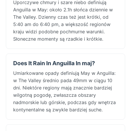
Uporczywe chmury i szare niebo definiują
Anguilla w May: około 2.1h słońca dziennie w
The Valley. Dzienny czas też jest krótki, od
5:40 am do 6:40 pm, a większość regionów
kraju widzi podobne pochmurne warunki.
Słoneczne momenty są rzadkie i krótkie.
Does It Rain In Anguilla In maj?
Umiarkowane opady definiują May w Anguilla:
w The Valley średnio pada 49mm w ciągu 10
dni. Niektóre regiony mają znacznie bardziej
wilgotną pogodę, zwłaszcza obszary
nadmorskie lub górskie, podczas gdy wnętrza
kontynentalne są zwykle bardziej suche.