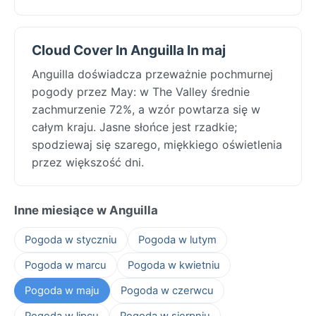
Cloud Cover In Anguilla In maj
Anguilla doświadcza przeważnie pochmurnej
pogody przez May: w The Valley średnie
zachmurzenie 72%, a wzór powtarza się w
całym kraju. Jasne słońce jest rzadkie;
spodziewaj się szarego, miękkiego oświetlenia
przez większość dni.
Inne miesiące w Anguilla
Pogoda w styczniu
Pogoda w lutym
Pogoda w marcu
Pogoda w kwietniu
Pogoda w maju
Pogoda w czerwcu
Pogoda w lipcu
Pogoda w sierpniu