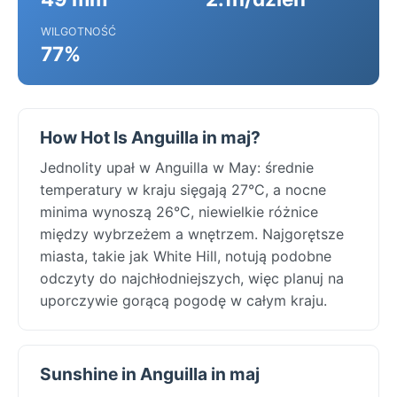
WILGOTNOŚĆ
77%
How Hot Is Anguilla in maj?
Jednolity upał w Anguilla w May: średnie
temperatury w kraju sięgają 27°C, a nocne
minima wynoszą 26°C, niewielkie różnice
między wybrzeżem a wnętrzem. Najgorętsze
miasta, takie jak White Hill, notują podobne
odczyty do najchłodniejszych, więc planuj na
uporczywie gorącą pogodę w całym kraju.
Sunshine in Anguilla in maj