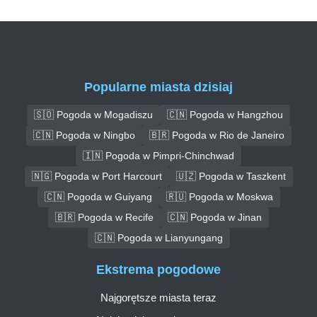
Popularne miasta dzisiaj
🇸🇴 Pogoda w Mogadiszu
🇨🇳 Pogoda w Hangzhou
🇨🇳 Pogoda w Ningbo
🇧🇷 Pogoda w Rio de Janeiro
🇮🇳 Pogoda w Pimpri-Chinchwad
🇳🇬 Pogoda w Port Harcourt
🇺🇿 Pogoda w Taszkent
🇨🇳 Pogoda w Guiyang
🇷🇺 Pogoda w Moskwa
🇧🇷 Pogoda w Recife
🇨🇳 Pogoda w Jinan
🇨🇳 Pogoda w Lianyungang
Ekstrema pogodowe
Najgorętsze miasta teraz