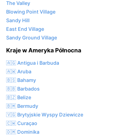
The Valley
Blowing Point Village
Sandy Hill
East End Village
Sandy Ground Village
Kraje w Ameryka Północna
🇦🇬 Antigua i Barbuda
🇦🇼 Aruba
🇧🇸 Bahamy
🇧🇧 Barbados
🇧🇿 Belize
🇧🇲 Bermudy
🇻🇬 Brytyjskie Wyspy Dziewicze
🇨🇼 Curaçao
🇩🇲 Dominika