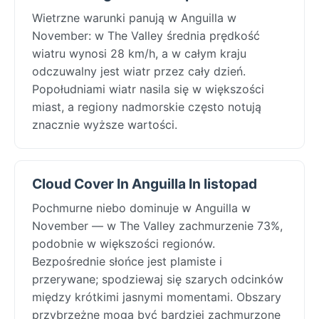
Wietrzne warunki panują w Anguilla w
November: w The Valley średnia prędkość
wiatru wynosi 28 km/h, a w całym kraju
odczuwalny jest wiatr przez cały dzień.
Popołudniami wiatr nasila się w większości
miast, a regiony nadmorskie często notują
znacznie wyższe wartości.
Cloud Cover In Anguilla In listopad
Pochmurne niebo dominuje w Anguilla w
November — w The Valley zachmurzenie 73%,
podobnie w większości regionów.
Bezpośrednie słońce jest plamiste i
przerywane; spodziewaj się szarych odcinków
między krótkimi jasnymi momentami. Obszary
przybrzeżne mogą być bardziej zachmurzone