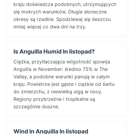
kraju doświadcza podobnych, utrzymujących
się mokrych warunków. Długie słoneczne
okresy są rzadkie. Spodziewaj się deszczu
mniej więcej co dwa dni na trzy.
Is Anguilla Humid In listopad?
Ciężka, przytłaczająca wilgotność spowija
Anguilla w November: średnio 75% w The
Valley, a podobne warunki panują w całym
kraju. Powietrze jest gęste i ciężkie od świtu
do zmierzchu, z niewielką ulgą w nocy.
Regiony przybrzeżne i tropikalne są
szczególnie duszne.
Wind In Anguilla In listopad