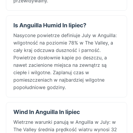
przewidywalny.
Is Anguilla Humid In lipiec?
Nasycone powietrze definiuje July w Anguilla:
wilgotność na poziomie 78% w The Valley, a
cały kraj odczuwa duszność i parność.
Powietrze dosłownie kapie po deszczu, a
nawet zacienione miejsca na zewnątrz są
ciepłe i wilgotne. Zaplanuj czas w
pomieszczeniach w najbardziej wilgotne
popołudniowe godziny.
Wind In Anguilla In lipiec
Wietrzne warunki panują w Anguilla w July: w
The Valley średnia prędkość wiatru wynosi 32