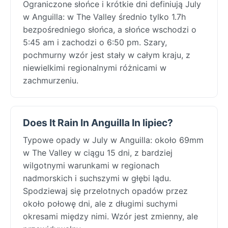
Ograniczone słońce i krótkie dni definiują July
w Anguilla: w The Valley średnio tylko 1.7h
bezpośredniego słońca, a słońce wschodzi o
5:45 am i zachodzi o 6:50 pm. Szary,
pochmurny wzór jest stały w całym kraju, z
niewielkimi regionalnymi różnicami w
zachmurzeniu.
Does It Rain In Anguilla In lipiec?
Typowe opady w July w Anguilla: około 69mm
w The Valley w ciągu 15 dni, z bardziej
wilgotnymi warunkami w regionach
nadmorskich i suchszymi w głębi lądu.
Spodziewaj się przelotnych opadów przez
około połowę dni, ale z długimi suchymi
okresami między nimi. Wzór jest zmienny, ale