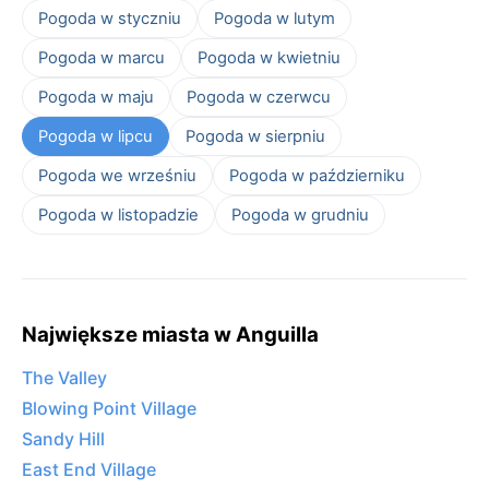
Pogoda w styczniu
Pogoda w lutym
Pogoda w marcu
Pogoda w kwietniu
Pogoda w maju
Pogoda w czerwcu
Pogoda w lipcu
Pogoda w sierpniu
Pogoda we wrześniu
Pogoda w październiku
Pogoda w listopadzie
Pogoda w grudniu
Największe miasta w Anguilla
The Valley
Blowing Point Village
Sandy Hill
East End Village