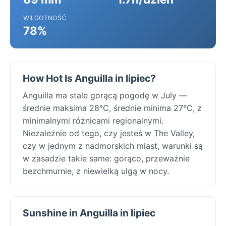
WILGOTNOŚĆ
78%
How Hot Is Anguilla in lipiec?
Anguilla ma stale gorącą pogodę w July —
średnie maksima 28°C, średnie minima 27°C, z
minimalnymi różnicami regionalnymi.
Niezależnie od tego, czy jesteś w The Valley,
czy w jednym z nadmorskich miast, warunki są
w zasadzie takie same: gorąco, przeważnie
bezchmurnie, z niewielką ulgą w nocy.
Sunshine in Anguilla in lipiec