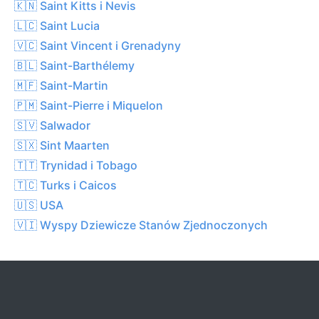
🇰🇳 Saint Kitts i Nevis
🇱🇨 Saint Lucia
🇻🇨 Saint Vincent i Grenadyny
🇧🇱 Saint-Barthélemy
🇲🇫 Saint-Martin
🇵🇲 Saint-Pierre i Miquelon
🇸🇻 Salwador
🇸🇽 Sint Maarten
🇹🇹 Trynidad i Tobago
🇹🇨 Turks i Caicos
🇺🇸 USA
🇻🇮 Wyspy Dziewicze Stanów Zjednoczonych