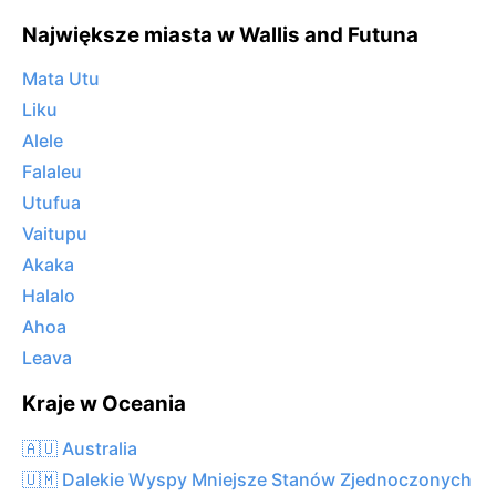
Największe miasta w Wallis and Futuna
Mata Utu
Liku
Alele
Falaleu
Utufua
Vaitupu
Akaka
Halalo
Ahoa
Leava
Kraje w Oceania
🇦🇺 Australia
🇺🇲 Dalekie Wyspy Mniejsze Stanów Zjednoczonych