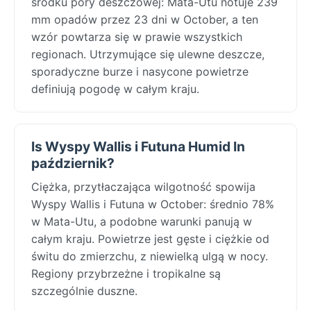
środku pory deszczowej: Mata-Utu notuje 239
mm opadów przez 23 dni w October, a ten
wzór powtarza się w prawie wszystkich
regionach. Utrzymujące się ulewne deszcze,
sporadyczne burze i nasycone powietrze
definiują pogodę w całym kraju.
Is Wyspy Wallis i Futuna Humid In
październik?
Ciężka, przytłaczająca wilgotność spowija
Wyspy Wallis i Futuna w October: średnio 78%
w Mata-Utu, a podobne warunki panują w
całym kraju. Powietrze jest gęste i ciężkie od
świtu do zmierzchu, z niewielką ulgą w nocy.
Regiony przybrzeżne i tropikalne są
szczególnie duszne.