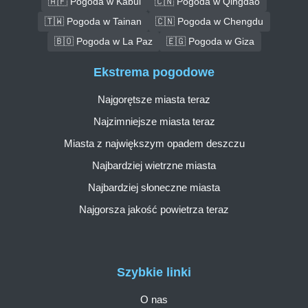
🇦🇫 Pogoda w Kabul
🇨🇳 Pogoda w Qingdao
🇹🇼 Pogoda w Tainan
🇨🇳 Pogoda w Chengdu
🇧🇴 Pogoda w La Paz
🇪🇬 Pogoda w Giza
Ekstrema pogodowe
Najgorętsze miasta teraz
Najzimniejsze miasta teraz
Miasta z największym opadem deszczu
Najbardziej wietrzne miasta
Najbardziej słoneczne miasta
Najgorsza jakość powietrza teraz
Szybkie linki
O nas