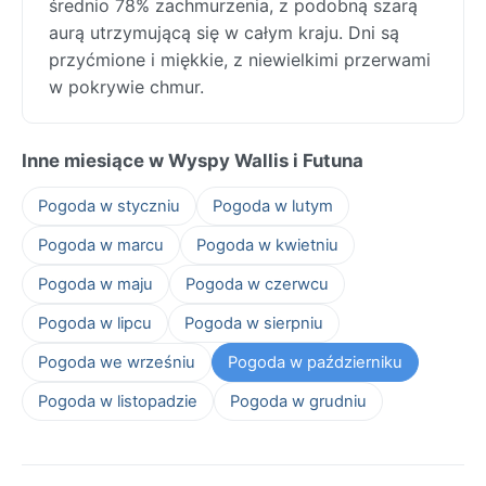
średnio 78% zachmurzenia, z podobną szarą
aurą utrzymującą się w całym kraju. Dni są
przyćmione i miękkie, z niewielkimi przerwami
w pokrywie chmur.
Inne miesiące w Wyspy Wallis i Futuna
Pogoda w styczniu
Pogoda w lutym
Pogoda w marcu
Pogoda w kwietniu
Pogoda w maju
Pogoda w czerwcu
Pogoda w lipcu
Pogoda w sierpniu
Pogoda we wrześniu
Pogoda w październiku
Pogoda w listopadzie
Pogoda w grudniu