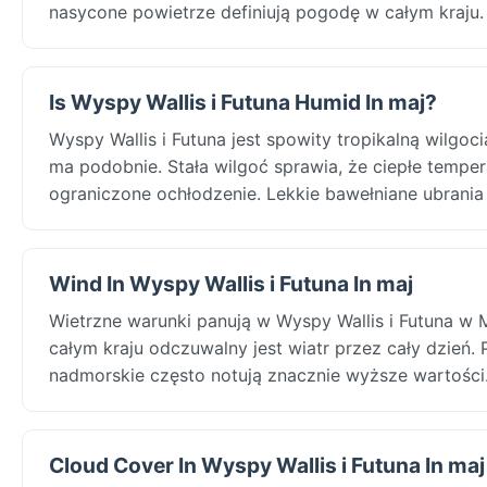
nasycone powietrze definiują pogodę w całym kraju.
Is Wyspy Wallis i Futuna Humid In maj?
Wyspy Wallis i Futuna jest spowity tropikalną wilgo
ma podobnie. Stała wilgoć sprawia, że ciepłe tempe
ograniczone ochłodzenie. Lekkie bawełniane ubrania
Wind In Wyspy Wallis i Futuna In maj
Wietrzne warunki panują w Wyspy Wallis i Futuna w 
całym kraju odczuwalny jest wiatr przez cały dzień. 
nadmorskie często notują znacznie wyższe wartości
Cloud Cover In Wyspy Wallis i Futuna In maj