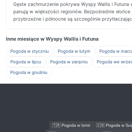
Gęste zachmurzenie pokrywa Wyspy Wallis i Futuna
panują w większości regionów. Bezpośrednie słońce j
przybrzeżne i północne są szczególnie przytłaczając
Inne miesiące w Wyspy Wallis i Futuna
Pogoda w styczniu
Pogoda w lutym
Pogoda w marc
Pogoda w lipcu
Pogoda w sierpniu
Pogoda we wrze
Pogoda w grudniu
🇹🇷 Pogoda w Izmir
🇨🇳 Pogoda w Su