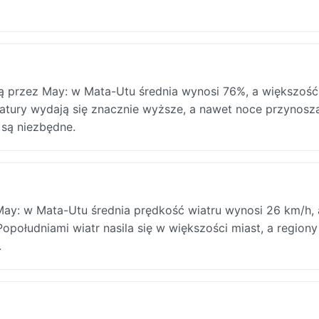
cią przez May: w Mata-Utu średnia wynosi 76%, a większość
ratury wydają się znacznie wyższe, a nawet noce przynosz
 są niezbędne.
May: w Mata-Utu średnia prędkość wiatru wynosi 26 km/h,
Popołudniami wiatr nasila się w większości miast, a regiony
.