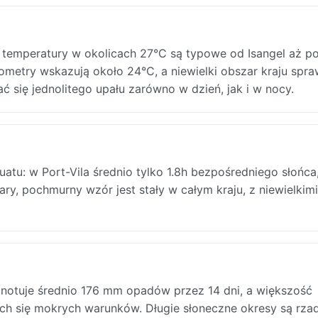
emperatury w okolicach 27°C są typowe od Isangel aż po
metry wskazują około 24°C, a niewielki obszar kraju spra
się jednolitego upału zarówno w dzień, jak i w nocy.
uatu: w Port-Vila średnio tylko 1.8h bezpośredniego słońca
ry, pochmurny wzór jest stały w całym kraju, z niewielkimi
 notuje średnio 176 mm opadów przez 14 dni, a większość
h się mokrych warunków. Długie słoneczne okresy są rzad