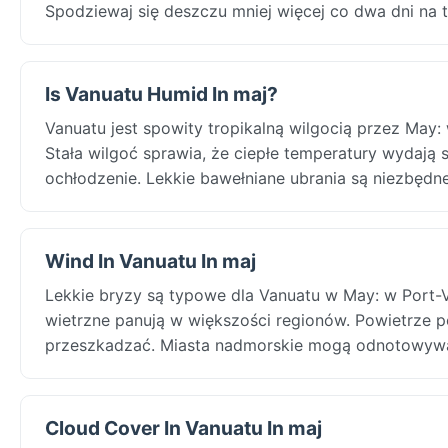
Spodziewaj się deszczu mniej więcej co dwa dni na t
Is Vanuatu Humid In maj?
Vanuatu jest spowity tropikalną wilgocią przez May:
Stała wilgoć sprawia, że ciepłe temperatury wydają
ochłodzenie. Lekkie bawełniane ubrania są niezbędne
Wind In Vanuatu In maj
Lekkie bryzy są typowe dla Vanuatu w May: w Port-V
wietrzne panują w większości regionów. Powietrze por
przeszkadzać. Miasta nadmorskie mogą odnotowywa
Cloud Cover In Vanuatu In maj