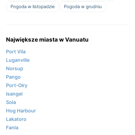
Pogoda w listopadzie
Pogoda w grudniu
Największe miasta w Vanuatu
Port Vila
Luganville
Norsup
Pango
Port-Olry
Isangel
Sola
Hog Harbour
Lakatoro
Fanla