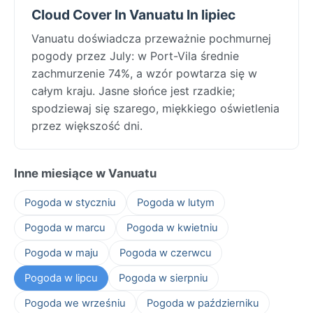
Cloud Cover In Vanuatu In lipiec
Vanuatu doświadcza przeważnie pochmurnej
pogody przez July: w Port-Vila średnie
zachmurzenie 74%, a wzór powtarza się w
całym kraju. Jasne słońce jest rzadkie;
spodziewaj się szarego, miękkiego oświetlenia
przez większość dni.
Inne miesiące w Vanuatu
Pogoda w styczniu
Pogoda w lutym
Pogoda w marcu
Pogoda w kwietniu
Pogoda w maju
Pogoda w czerwcu
Pogoda w lipcu
Pogoda w sierpniu
Pogoda we wrześniu
Pogoda w październiku