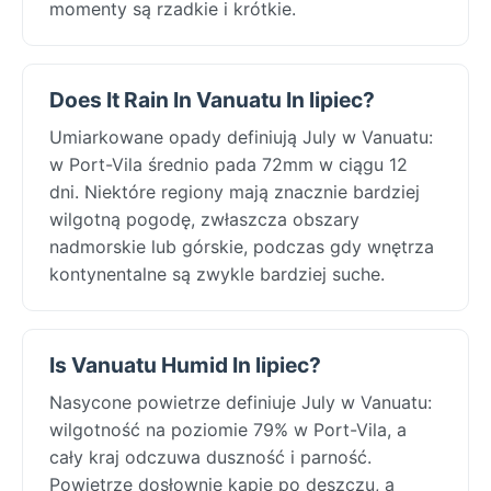
momenty są rzadkie i krótkie.
Does It Rain In Vanuatu In lipiec?
Umiarkowane opady definiują July w Vanuatu:
w Port-Vila średnio pada 72mm w ciągu 12
dni. Niektóre regiony mają znacznie bardziej
wilgotną pogodę, zwłaszcza obszary
nadmorskie lub górskie, podczas gdy wnętrza
kontynentalne są zwykle bardziej suche.
Is Vanuatu Humid In lipiec?
Nasycone powietrze definiuje July w Vanuatu:
wilgotność na poziomie 79% w Port-Vila, a
cały kraj odczuwa duszność i parność.
Powietrze dosłownie kapie po deszczu, a