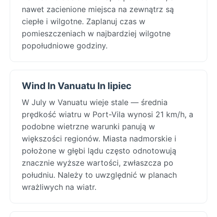
nawet zacienione miejsca na zewnątrz są
ciepłe i wilgotne. Zaplanuj czas w
pomieszczeniach w najbardziej wilgotne
popołudniowe godziny.
Wind In Vanuatu In lipiec
W July w Vanuatu wieje stale — średnia
prędkość wiatru w Port-Vila wynosi 21 km/h, a
podobne wietrzne warunki panują w
większości regionów. Miasta nadmorskie i
położone w głębi lądu często odnotowują
znacznie wyższe wartości, zwłaszcza po
południu. Należy to uwzględnić w planach
wrażliwych na wiatr.