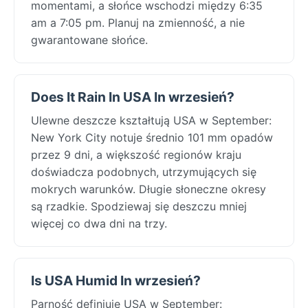
momentami, a słońce wschodzi między 6:35
am a 7:05 pm. Planuj na zmienność, a nie
gwarantowane słońce.
Does It Rain In USA In wrzesień?
Ulewne deszcze kształtują USA w September:
New York City notuje średnio 101 mm opadów
przez 9 dni, a większość regionów kraju
doświadcza podobnych, utrzymujących się
mokrych warunków. Długie słoneczne okresy
są rzadkie. Spodziewaj się deszczu mniej
więcej co dwa dni na trzy.
Is USA Humid In wrzesień?
Parność definiuje USA w September: