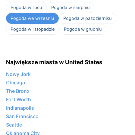
Pogoda w lipcu
Pogoda w sierpniu
Pogoda we wrześniu
Pogoda w październiku
Pogoda w listopadzie
Pogoda w grudniu
Największe miasta w United States
Nowy Jork
Chicago
The Bronx
Fort Worth
Indianapolis
San Francisco
Seattle
Oklahoma City