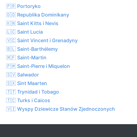
🇵🇷 Portoryko
🇩🇴 Republika Dominikany
🇰🇳 Saint Kitts i Nevis
🇱🇨 Saint Lucia
🇻🇨 Saint Vincent i Grenadyny
🇧🇱 Saint-Barthélemy
🇲🇫 Saint-Martin
🇵🇲 Saint-Pierre i Miquelon
🇸🇻 Salwador
🇸🇽 Sint Maarten
🇹🇹 Trynidad i Tobago
🇹🇨 Turks i Caicos
🇻🇮 Wyspy Dziewicze Stanów Zjednoczonych