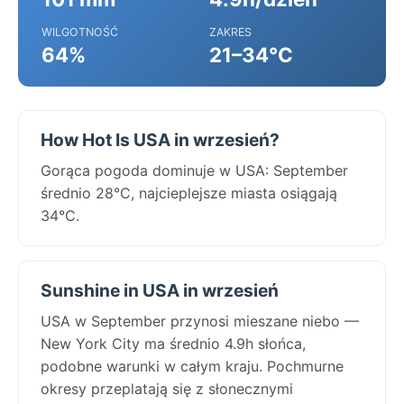
WILGOTNOŚĆ
ZAKRES
64%
21–34°C
How Hot Is USA in wrzesień?
Gorąca pogoda dominuje w USA: September
średnio 28°C, najcieplejsze miasta osiągają
34°C.
Sunshine in USA in wrzesień
USA w September przynosi mieszane niebo —
New York City ma średnio 4.9h słońca,
podobne warunki w całym kraju. Pochmurne
okresy przeplatają się z słonecznymi