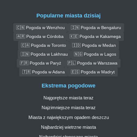
Popularne miasta dzisiaj
🇨🇳 Pogoda w Wenzhou
🇮🇳 Pogoda w Bengaluru
🇦🇷 Pogoda w Córdoba
🇰🇪 Pogoda w Kakamega
🇨🇦 Pogoda w Toronto
🇮🇩 Pogoda w Medan
🇮🇳 Pogoda w Lakhnau
🇳🇬 Pogoda w Lagos
🇫🇷 Pogoda w Paryż
🇵🇱 Pogoda w Warszawa
🇹🇷 Pogoda w Adana
🇪🇸 Pogoda w Madryt
Ekstrema pogodowe
Najgorętsze miasta teraz
Najzimniejsze miasta teraz
Miasta z największym opadem deszczu
Najbardziej wietrzne miasta
Najbardziej słoneczne miasta