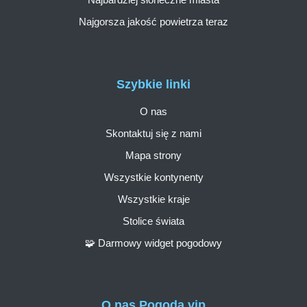
Najgorsza jakość powietrza teraz
Szybkie linki
O nas
Skontaktuj się z nami
Mapa strony
Wszystkie kontynenty
Wszystkie kraje
Stolice świata
🧩 Darmowy widget pogodowy
O nas Pogoda.vip