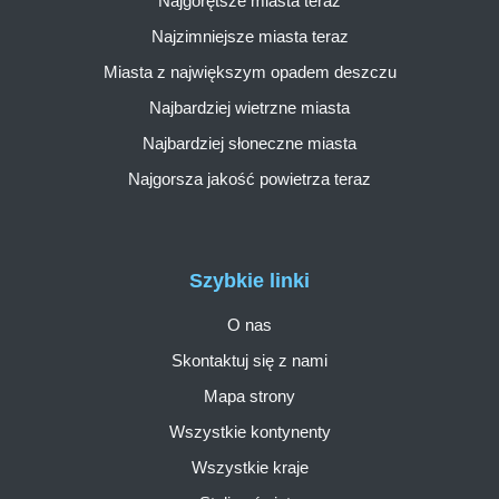
Najgorętsze miasta teraz
Najzimniejsze miasta teraz
Miasta z największym opadem deszczu
Najbardziej wietrzne miasta
Najbardziej słoneczne miasta
Najgorsza jakość powietrza teraz
Szybkie linki
O nas
Skontaktuj się z nami
Mapa strony
Wszystkie kontynenty
Wszystkie kraje