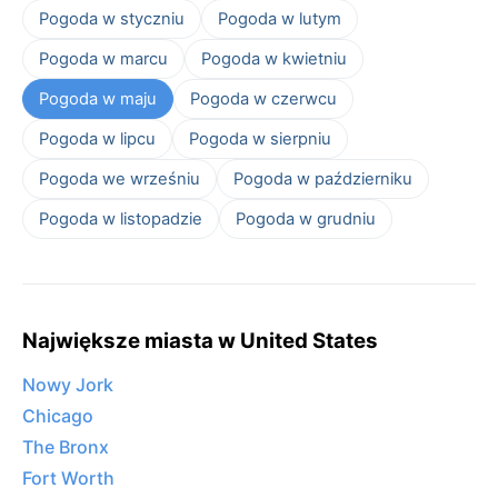
Pogoda w styczniu
Pogoda w lutym
Pogoda w marcu
Pogoda w kwietniu
Pogoda w maju
Pogoda w czerwcu
Pogoda w lipcu
Pogoda w sierpniu
Pogoda we wrześniu
Pogoda w październiku
Pogoda w listopadzie
Pogoda w grudniu
Największe miasta w United States
Nowy Jork
Chicago
The Bronx
Fort Worth