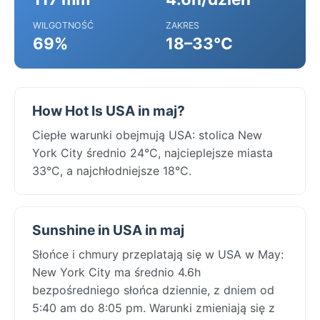
WILGOTNOŚĆ
ZAKRES
69%
18–33°C
How Hot Is USA in maj?
Ciepłe warunki obejmują USA: stolica New
York City średnio 24°C, najcieplejsze miasta
33°C, a najchłodniejsze 18°C.
Sunshine in USA in maj
Słońce i chmury przeplatają się w USA w May:
New York City ma średnio 4.6h
bezpośredniego słońca dziennie, z dniem od
5:40 am do 8:05 pm. Warunki zmieniają się z