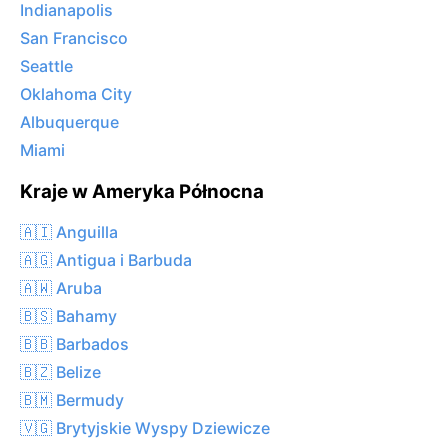
Indianapolis
San Francisco
Seattle
Oklahoma City
Albuquerque
Miami
Kraje w Ameryka Północna
🇦🇮 Anguilla
🇦🇬 Antigua i Barbuda
🇦🇼 Aruba
🇧🇸 Bahamy
🇧🇧 Barbados
🇧🇿 Belize
🇧🇲 Bermudy
🇻🇬 Brytyjskie Wyspy Dziewicze