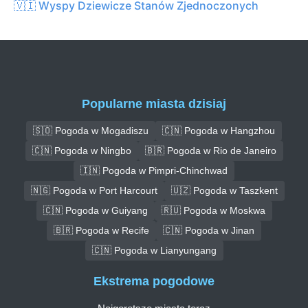
🇻🇮 Wyspy Dziewicze Stanów Zjednoczonych
Popularne miasta dzisiaj
🇸🇴 Pogoda w Mogadiszu
🇨🇳 Pogoda w Hangzhou
🇨🇳 Pogoda w Ningbo
🇧🇷 Pogoda w Rio de Janeiro
🇮🇳 Pogoda w Pimpri-Chinchwad
🇳🇬 Pogoda w Port Harcourt
🇺🇿 Pogoda w Taszkent
🇨🇳 Pogoda w Guiyang
🇷🇺 Pogoda w Moskwa
🇧🇷 Pogoda w Recife
🇨🇳 Pogoda w Jinan
🇨🇳 Pogoda w Lianyungang
Ekstrema pogodowe