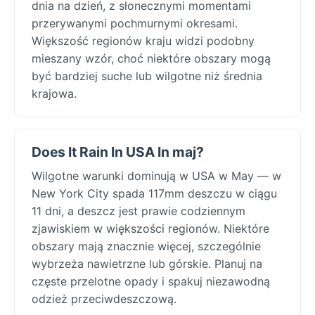
dnia na dzień, z słonecznymi momentami
przerywanymi pochmurnymi okresami.
Większość regionów kraju widzi podobny
mieszany wzór, choć niektóre obszary mogą
być bardziej suche lub wilgotne niż średnia
krajowa.
Does It Rain In USA In maj?
Wilgotne warunki dominują w USA w May — w
New York City spada 117mm deszczu w ciągu
11 dni, a deszcz jest prawie codziennym
zjawiskiem w większości regionów. Niektóre
obszary mają znacznie więcej, szczególnie
wybrzeża nawietrzne lub górskie. Planuj na
częste przelotne opady i spakuj niezawodną
odzież przeciwdeszczową.