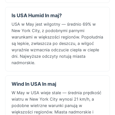
Is USA Humid In maj?
USA w May jest wilgotny — średnio 69% w
New York City, z podobnymi parnymi
warunkami w większości regionów. Popołudnia
są lepkie, zwłaszcza po deszczu, a wilgoć
wyraźnie wzmacnia odczucie ciepła w ciepłe
dni. Najwyższe odczyty notują miasta
nadmorskie.
Wind In USA In maj
W May w USA wieje stale — średnia prędkość
wiatru w New York City wynosi 21 km/h, a
podobne wietrzne warunki panują w
większości regionów. Miasta nadmorskie i