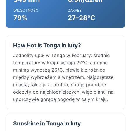
WILGOTNOŚĆ
ZAKRES
79%
27–28°C
How Hot Is Tonga in luty?
Jednolity upał w Tonga w February: średnie
temperatury w kraju sięgają 27°C, a nocne
minima wynoszą 26°C, niewielkie różnice
między wybrzeżem a wnętrzem. Najgorętsze
miasta, takie jak Lotofoa, notują podobne
odczyty do najchłodniejszych, więc planuj na
uporczywie gorącą pogodę w całym kraju.
Sunshine in Tonga in luty