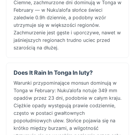
Ciemne, zachmurzone dni dominują w Tonga w
February — w Nuku‘alofa słońce świeci
zaledwie 0.9h dziennie, a podobny wzór
utrzymuje się w większości regionów.
Zachmurzenie jest gęste i uporczywe, nawet w
jaśniejszych regionach trudno uciec przed
szarością na dłużej.
Does It Rain In Tonga In luty?
Warunki przypominające monsun dominują w
Tonga w February: Nuku‘alofa notuje 349 mm
opadów przez 23 dni, podobnie w całym kraju.
Ciężkie opady występują prawie codziennie,
często w postaci gwałtownych
popołudniowych ulew. Słońce pojawia się na
krótko między burzami, a wilgotność