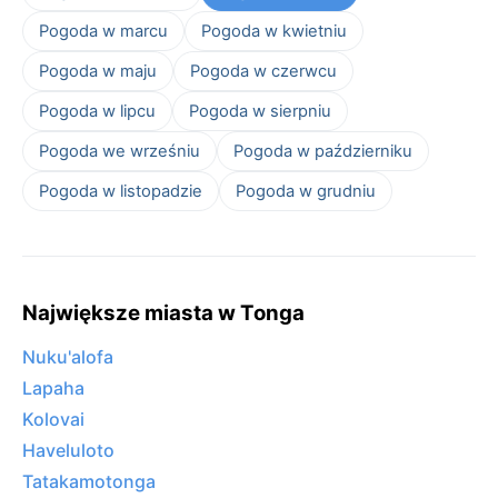
Pogoda w marcu
Pogoda w kwietniu
Pogoda w maju
Pogoda w czerwcu
Pogoda w lipcu
Pogoda w sierpniu
Pogoda we wrześniu
Pogoda w październiku
Pogoda w listopadzie
Pogoda w grudniu
Największe miasta w Tonga
Nuku'alofa
Lapaha
Kolovai
Haveluloto
Tatakamotonga