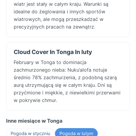
wiatr jest stały w całym kraju. Warunki są
idealne do żeglowania i innych sportów
wiatrowych, ale mogą przeszkadzać w
precyzyjnych pracach na zewnątrz.
Cloud Cover In Tonga In luty
February w Tonga to dominacja
zachmurzonego nieba: Nuku‘alofa notuje
średnio 78% zachmurzenia, z podobną szarą
aurą utrzymującą się w całym kraju. Dni są
przyćmione i miękkie, z niewielkimi przerwami
w pokrywie chmur.
Inne miesiące w Tonga
Pogoda w styczniu
Pogoda w lutym