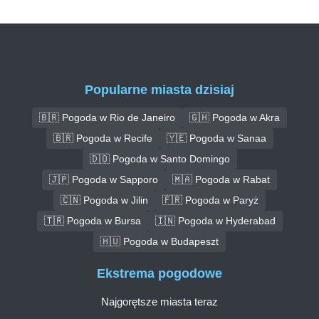
Popularne miasta dzisiaj
🇧🇷 Pogoda w Rio de Janeiro
🇬🇭 Pogoda w Akra
🇧🇷 Pogoda w Recife
🇾🇪 Pogoda w Sanaa
🇩🇴 Pogoda w Santo Domingo
🇯🇵 Pogoda w Sapporo
🇲🇦 Pogoda w Rabat
🇨🇳 Pogoda w Jilin
🇫🇷 Pogoda w Paryż
🇹🇷 Pogoda w Bursa
🇮🇳 Pogoda w Hyderabad
🇭🇺 Pogoda w Budapeszt
Ekstrema pogodowe
Najgorętsze miasta teraz