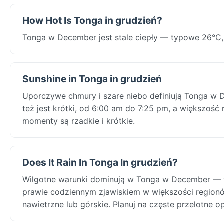
How Hot Is Tonga in grudzień?
Tonga w December jest stale ciepły — typowe 26°C,
Sunshine in Tonga in grudzień
Uporczywe chmury i szare niebo definiują Tonga w D
też jest krótki, od 6:00 am do 7:25 pm, a większoś
momenty są rzadkie i krótkie.
Does It Rain In Tonga In grudzień?
Wilgotne warunki dominują w Tonga w December — w
prawie codziennym zjawiskiem w większości regionó
nawietrzne lub górskie. Planuj na częste przelotne