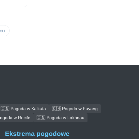
cu
🇮🇳 Pogoda w Kalkuta
🇨🇳 Pogoda w Fuyang
Pogoda w Recife
🇮🇳 Pogoda w Lakhnau
Ekstrema pogodowe