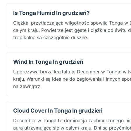
Is Tonga Humid In grudzień?
Ciężka, przytłaczająca wilgotność spowija Tonga w
całym kraju. Powietrze jest gęste i ciężkie od świtu
tropikalne są szczególnie duszne.
Wind In Tonga In grudzień
Uporczywa bryza kształtuje December w Tonga: w Nuk
kraju. Warunki są idealne do żeglowania i innych s
na zewnątrz.
Cloud Cover In Tonga In grudzień
December w Tonga to dominacja zachmurzonego nieb
aurą utrzymującą się w całym kraju. Dni są przyćmio