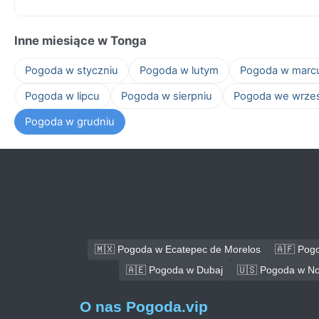
Inne miesiące w Tonga
Pogoda w styczniu
Pogoda w lutym
Pogoda w marc
Pogoda w lipcu
Pogoda w sierpniu
Pogoda we wrze
Pogoda w grudniu
🇲🇽 Pogoda w Ecatepec de Morelos
🇦🇫 Pog
🇦🇪 Pogoda w Dubaj
🇺🇸 Pogoda w No
O nas Pogoda.vip