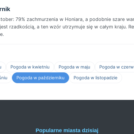
rnik
ober: 79% zachmurzenia w Honiara, a podobnie szare war
est rzadkością, a ten wzór utrzymuje się w całym kraju. R
e.
u
Pogoda w kwietniu
Pogoda w maju
Pogoda w czerw
śniu
Pogoda w październiku
Pogoda w listopadzie
Popularne miasta dzisiaj