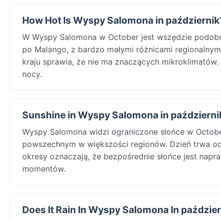
How Hot Is Wyspy Salomona in październik
W Wyspy Salomona w October jest wszędzie podobn
po Malango, z bardzo małymi różnicami regionalnym
kraju sprawia, że nie ma znaczących mikroklimatów.
nocy.
Sunshine in Wyspy Salomona in październi
Wyspy Salomona widzi ograniczone słońce w October
powszechnym w większości regionów. Dzień trwa od
okresy oznaczają, że bezpośrednie słońce jest napr
momentów.
Does It Rain In Wyspy Salomona In paździe