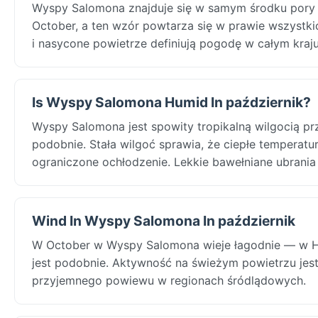
Wyspy Salomona znajduje się w samym środku pory
October, a ten wzór powtarza się w prawie wszystki
i nasycone powietrze definiują pogodę w całym kraju
Is Wyspy Salomona Humid In październik?
Wyspy Salomona jest spowity tropikalną wilgocią pr
podobnie. Stała wilgoć sprawia, że ciepłe temperat
ograniczone ochłodzenie. Lekkie bawełniane ubrania
Wind In Wyspy Salomona In październik
W October w Wyspy Salomona wieje łagodnie — w Hon
jest podobnie. Aktywność na świeżym powietrzu jes
przyjemnego powiewu w regionach śródlądowych.