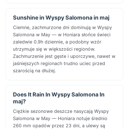
Sunshine in Wyspy Salomona in maj
Ciemne, zachmurzone dni dominują w Wyspy
Salomona w May — w Honiara słońce świeci
zaledwie 0.9h dziennie, a podobny wzór
utrzymuje się w większości regionów.
Zachmurzenie jest gęste i uporczywe, nawet w
jaśniejszych regionach trudno uciec przed
szarością na dłużej.
Does It Rain In Wyspy Salomona In
maj?
Ciężkie sezonowe deszcze nasycają Wyspy
Salomona w May — Honiara notuje średnio
260 mm opadów przez 23 dni, a ulewy są