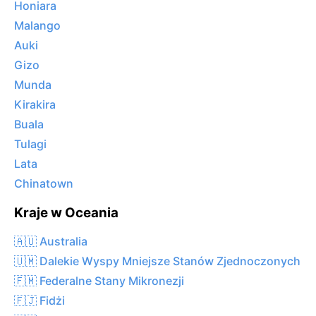
Honiara
Malango
Auki
Gizo
Munda
Kirakira
Buala
Tulagi
Lata
Chinatown
Kraje w Oceania
🇦🇺 Australia
🇺🇲 Dalekie Wyspy Mniejsze Stanów Zjednoczonych
🇫🇲 Federalne Stany Mikronezji
🇫🇯 Fidżi