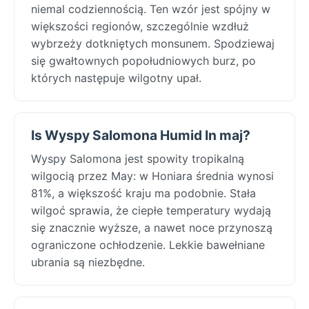
niemal codziennością. Ten wzór jest spójny w
większości regionów, szczególnie wzdłuż
wybrzeży dotkniętych monsunem. Spodziewaj
się gwałtownych popołudniowych burz, po
których następuje wilgotny upał.
Is Wyspy Salomona Humid In maj?
Wyspy Salomona jest spowity tropikalną
wilgocią przez May: w Honiara średnia wynosi
81%, a większość kraju ma podobnie. Stała
wilgoć sprawia, że ciepłe temperatury wydają
się znacznie wyższe, a nawet noce przynoszą
ograniczone ochłodzenie. Lekkie bawełniane
ubrania są niezbędne.