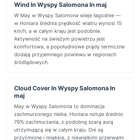
Wind In Wyspy Salomona In maj
W May w Wyspy Salomona wieje łagodnie —
w Honiara średnia prędkość wiatru wynosi 15
km/h, a w całym kraju jest podobnie.
Aktywność na świeżym powietrzu jest
komfortowa, a popołudniowe prądy termiczne
dodają przyjemnego powiewu w regionach
śródlądowych.
Cloud Cover In Wyspy Salomona In
maj
May w Wyspy Salomona to dominacja
zachmurzonego nieba: Honiara notuje średnio
79% zachmurzenia, z podobną szarą aurą
utrzymującą się w całym kraju. Dni są
przyćmione i miękkie, z niewielkimi przerwami