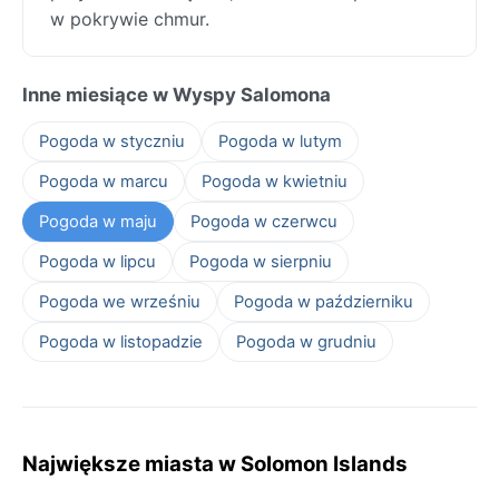
w pokrywie chmur.
Inne miesiące w Wyspy Salomona
Pogoda w styczniu
Pogoda w lutym
Pogoda w marcu
Pogoda w kwietniu
Pogoda w maju
Pogoda w czerwcu
Pogoda w lipcu
Pogoda w sierpniu
Pogoda we wrześniu
Pogoda w październiku
Pogoda w listopadzie
Pogoda w grudniu
Największe miasta w Solomon Islands