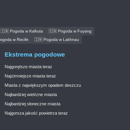
🇮🇳 Pogoda w Kalkuta
🇨🇳 Pogoda w Fuyang
Pogoda w Recife
🇮🇳 Pogoda w Lakhnau
Ekstrema pogodowe
Najgorętsze miasta teraz
Najzimniejsze miasta teraz
Miasta z największym opadem deszczu
Najbardziej wietrzne miasta
Najbardziej słoneczne miasta
Najgorsza jakość powietrza teraz