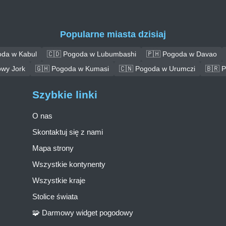
Popularne miasta dzisiaj
oda w Kabul
🇨🇩 Pogoda w Lubumbashi
🇵🇭 Pogoda w Davao
wy Jork
🇬🇭 Pogoda w Kumasi
🇨🇳 Pogoda w Urumczi
🇧🇷 
Szybkie linki
O nas
Skontaktuj się z nami
Mapa strony
Wszystkie kontynenty
Wszystkie kraje
Stolice świata
🧩 Darmowy widget pogodowy