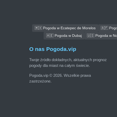
🇲🇽 Pogoda w Ecatepec de Morelos
🇦🇫 Pog
🇦🇪 Pogoda w Dubaj
🇺🇸 Pogoda w No
O nas Pogoda.vip
Twoje źródło dokładnych, aktualnych prognoz
pogody dla miast na całym świecie.
Pogoda.vip © 2026. Wszelkie prawa
zastrzeżone.