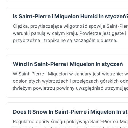
Is Saint-Pierre i Miquelon Humid In styczeń
Ciężka, przytłaczająca wilgotność spowija Saint-Pie
warunki panują w całym kraju. Powietrze jest gęste i
przybrzeżne i tropikalne są szczególnie duszne.
Wind In Saint-Pierre i Miquelon In styczeń
W Saint-Pierre i Miquelon w January jest wietrznie: 
odsłoniętych wybrzeżach i przełęczach górskich odn
świeżym powietrzu powinny uwzględniać utrzymujący 
Does It Snow In Saint-Pierre i Miquelon In 
Regularne opady śniegu pokrywają Saint-Pierre i Miq