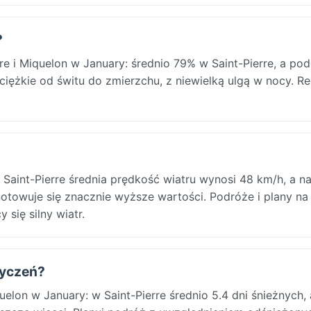
?
rre i Miquelon w January: średnio 79% w Saint-Pierre, a po
 ciężkie od świtu do zmierzchu, z niewielką ulgą w nocy. R
w Saint-Pierre średnia prędkość wiatru wynosi 48 km/h, a n
otowuje się znacznie wyższe wartości. Podróże i plany na
się silny wiatr.
styczeń?
uelon w January: w Saint-Pierre średnio 5.4 dni śnieżnych,