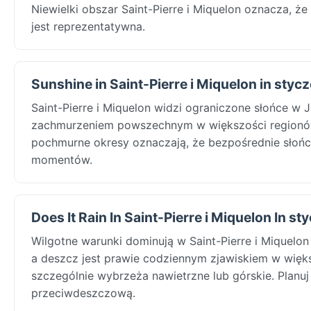
Niewielki obszar Saint-Pierre i Miquelon oznacza, że 
jest reprezentatywna.
Sunshine in Saint-Pierre i Miquelon in styc
Saint-Pierre i Miquelon widzi ograniczone słońce w J
zachmurzeniem powszechnym w większości regionów.
pochmurne okresy oznaczają, że bezpośrednie słońce
momentów.
Does It Rain In Saint-Pierre i Miquelon In st
Wilgotne warunki dominują w Saint-Pierre i Miquelo
a deszcz jest prawie codziennym zjawiskiem w więks
szczególnie wybrzeża nawietrzne lub górskie. Planu
przeciwdeszczową.