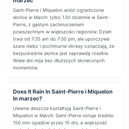
marzec
Saint-Pierre i Miquelon widzi ograniczone
słońce w March: tylko 1.5h dziennie w Saint-
Pierre, z gęstym zachmurzeniem
powszechnym w większości regionów. Dzień
trwa od 7:35 am do 7:30 pm, ale uporczywe
szare niebo i pochmurne okresy oznaczają, że
bezpośrednie słońce jest naprawdę rzadkie.
Wiele dni mija bez dłuższych słonecznych
momentów.
Does It Rain In Saint-Pierre i Miquelon
In marzec?
Ulewne deszcze kształtują Saint-Pierre i
Miquelon w March: Saint-Pierre notuje średnio
150 mm opadów przez 15 dni, a większość