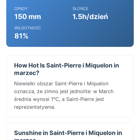
OPADY
SŁOŃCE
150 mm
1.5h/dzień
WILGOTNOŚĆ
81%
How Hot Is Saint-Pierre i Miquelon in
marzec?
Niewielki obszar Saint-Pierre i Miquelon
oznacza, że zimno jest jednolite: w March
średnia wynosi 1°C, a Saint-Pierre jest
reprezentatywna.
Sunshine in Saint-Pierre i Miquelon in