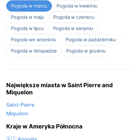
Pogoda w marcu
Pogoda w kwietniu
Pogoda w maju
Pogoda w czerwcu
Pogoda w lipcu
Pogoda w sierpniu
Pogoda we wrześniu
Pogoda w październiku
Pogoda w listopadzie
Pogoda w grudniu
Największe miasta w Saint Pierre and
Miquelon
Saint-Pierre
Miquelon
Kraje w Ameryka Północna
🇦🇮 Anguilla