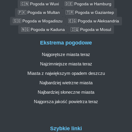
🇨🇳 Pogoda w Wuxi
🇩🇪 Pogoda w Hamburg
🇵🇰 Pogoda w Multan
🇹🇷 Pogoda w Gaziantep
🇸🇴 Pogoda w Mogadiszu
🇪🇬 Pogoda w Aleksandria
🇳🇬 Pogoda w Kaduna
🇮🇶 Pogoda w Mosul
Ekstrema pogodowe
Najgorętsze miasta teraz
Najzimniejsze miasta teraz
Miasta z największym opadem deszczu
Najbardziej wietrzne miasta
Najbardziej słoneczne miasta
Najgorsza jakość powietrza teraz
Szybkie linki