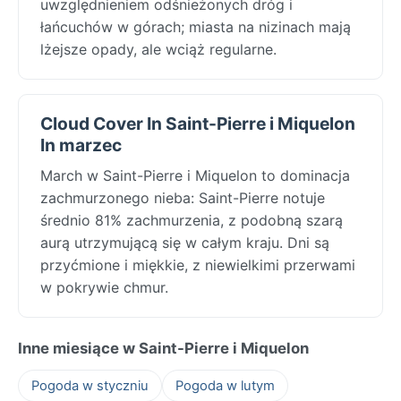
uwzględnieniem odśnieżonych dróg i
łańcuchów w górach; miasta na nizinach mają
lżejsze opady, ale wciąż regularne.
Cloud Cover In Saint-Pierre i Miquelon
In marzec
March w Saint-Pierre i Miquelon to dominacja
zachmurzonego nieba: Saint-Pierre notuje
średnio 81% zachmurzenia, z podobną szarą
aurą utrzymującą się w całym kraju. Dni są
przyćmione i miękkie, z niewielkimi przerwami
w pokrywie chmur.
Inne miesiące w Saint-Pierre i Miquelon
Pogoda w styczniu
Pogoda w lutym