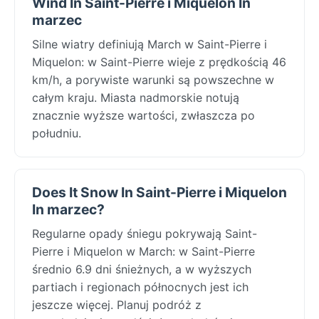
Wind In Saint-Pierre i Miquelon In
marzec
Silne wiatry definiują March w Saint-Pierre i
Miquelon: w Saint-Pierre wieje z prędkością 46
km/h, a porywiste warunki są powszechne w
całym kraju. Miasta nadmorskie notują
znacznie wyższe wartości, zwłaszcza po
południu.
Does It Snow In Saint-Pierre i Miquelon
In marzec?
Regularne opady śniegu pokrywają Saint-
Pierre i Miquelon w March: w Saint-Pierre
średnio 6.9 dni śnieżnych, a w wyższych
partiach i regionach północnych jest ich
jeszcze więcej. Planuj podróż z