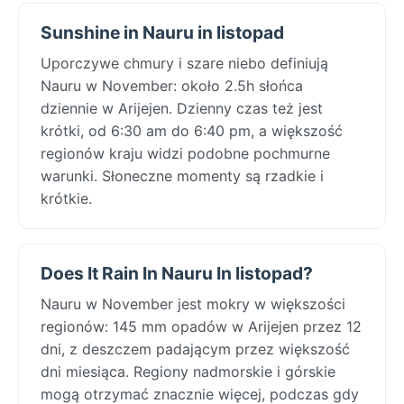
Sunshine in Nauru in listopad
Uporczywe chmury i szare niebo definiują
Nauru w November: około 2.5h słońca
dziennie w Arijejen. Dzienny czas też jest
krótki, od 6:30 am do 6:40 pm, a większość
regionów kraju widzi podobne pochmurne
warunki. Słoneczne momenty są rzadkie i
krótkie.
Does It Rain In Nauru In listopad?
Nauru w November jest mokry w większości
regionów: 145 mm opadów w Arijejen przez 12
dni, z deszczem padającym przez większość
dni miesiąca. Regiony nadmorskie i górskie
mogą otrzymać znacznie więcej, podczas gdy