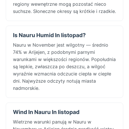
regiony wewnętrzne mogą pozostać nieco
suchsze. Słoneczne okresy są krótkie i rzadkie.
Is Nauru Humid In listopad?
Nauru w November jest wilgotny — średnio
74% w Arijejen, z podobnymi parnymi
warunkami w większości regionów. Popołudnia
są lepkie, zwłaszcza po deszczu, a wilgoć
wyraźnie wzmacnia odczucie ciepła w ciepłe
dni. Najwyższe odczyty notują miasta
nadmorskie.
Wind In Nauru In listopad
Wietrzne warunki panują w Nauru w
November: w Arijejen średnia prędkość wiatru