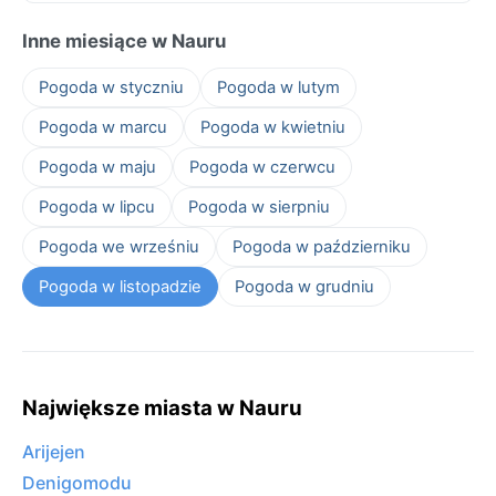
Inne miesiące w Nauru
Pogoda w styczniu
Pogoda w lutym
Pogoda w marcu
Pogoda w kwietniu
Pogoda w maju
Pogoda w czerwcu
Pogoda w lipcu
Pogoda w sierpniu
Pogoda we wrześniu
Pogoda w październiku
Pogoda w listopadzie
Pogoda w grudniu
Największe miasta w Nauru
Arijejen
Denigomodu