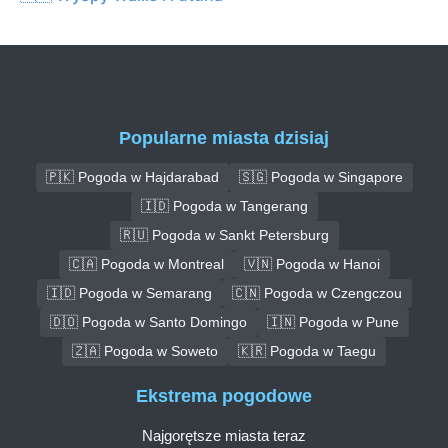
Popularne miasta dzisiaj
🇵🇰 Pogoda w Hajdarabad
🇸🇬 Pogoda w Singapore
🇮🇩 Pogoda w Tangerang
🇷🇺 Pogoda w Sankt Petersburg
🇨🇦 Pogoda w Montreal
🇻🇳 Pogoda w Hanoi
🇮🇩 Pogoda w Semarang
🇨🇳 Pogoda w Czengczou
🇩🇴 Pogoda w Santo Domingo
🇮🇳 Pogoda w Pune
🇿🇦 Pogoda w Soweto
🇰🇷 Pogoda w Taegu
Ekstrema pogodowe
Najgorętsze miasta teraz