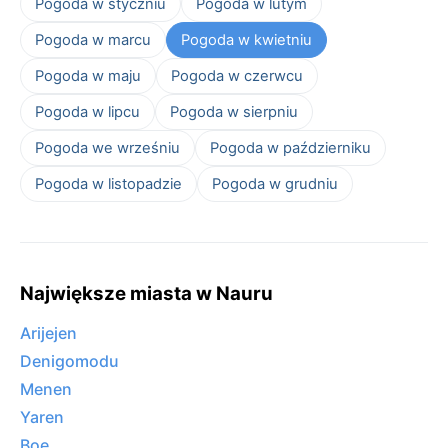
Pogoda w styczniu
Pogoda w lutym
Pogoda w marcu
Pogoda w kwietniu
Pogoda w maju
Pogoda w czerwcu
Pogoda w lipcu
Pogoda w sierpniu
Pogoda we wrześniu
Pogoda w październiku
Pogoda w listopadzie
Pogoda w grudniu
Największe miasta w Nauru
Arijejen
Denigomodu
Menen
Yaren
Boe