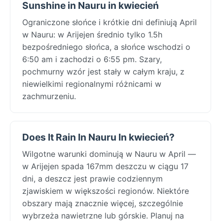
Sunshine in Nauru in kwiecień
Ograniczone słońce i krótkie dni definiują April
w Nauru: w Arijejen średnio tylko 1.5h
bezpośredniego słońca, a słońce wschodzi o
6:50 am i zachodzi o 6:55 pm. Szary,
pochmurny wzór jest stały w całym kraju, z
niewielkimi regionalnymi różnicami w
zachmurzeniu.
Does It Rain In Nauru In kwiecień?
Wilgotne warunki dominują w Nauru w April —
w Arijejen spada 167mm deszczu w ciągu 17
dni, a deszcz jest prawie codziennym
zjawiskiem w większości regionów. Niektóre
obszary mają znacznie więcej, szczególnie
wybrzeża nawietrzne lub górskie. Planuj na