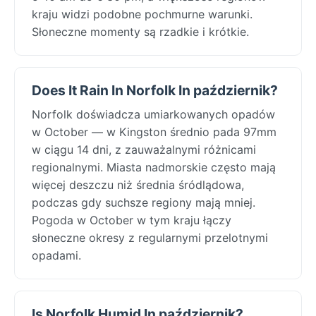
kraju widzi podobne pochmurne warunki.
Słoneczne momenty są rzadkie i krótkie.
Does It Rain In Norfolk In październik?
Norfolk doświadcza umiarkowanych opadów
w October — w Kingston średnio pada 97mm
w ciągu 14 dni, z zauważalnymi różnicami
regionalnymi. Miasta nadmorskie często mają
więcej deszczu niż średnia śródlądowa,
podczas gdy suchsze regiony mają mniej.
Pogoda w October w tym kraju łączy
słoneczne okresy z regularnymi przelotnymi
opadami.
Is Norfolk Humid In październik?