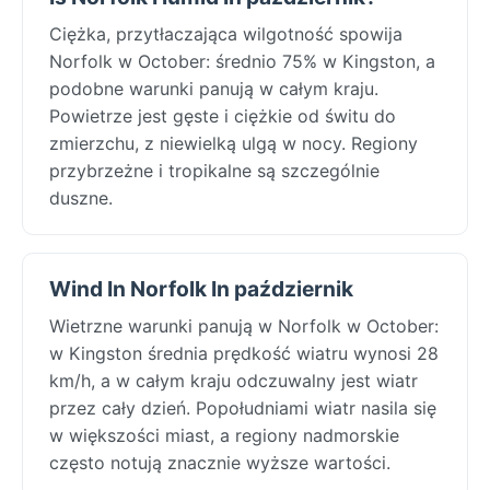
Ciężka, przytłaczająca wilgotność spowija
Norfolk w October: średnio 75% w Kingston, a
podobne warunki panują w całym kraju.
Powietrze jest gęste i ciężkie od świtu do
zmierzchu, z niewielką ulgą w nocy. Regiony
przybrzeżne i tropikalne są szczególnie
duszne.
Wind In Norfolk In październik
Wietrzne warunki panują w Norfolk w October:
w Kingston średnia prędkość wiatru wynosi 28
km/h, a w całym kraju odczuwalny jest wiatr
przez cały dzień. Popołudniami wiatr nasila się
w większości miast, a regiony nadmorskie
często notują znacznie wyższe wartości.