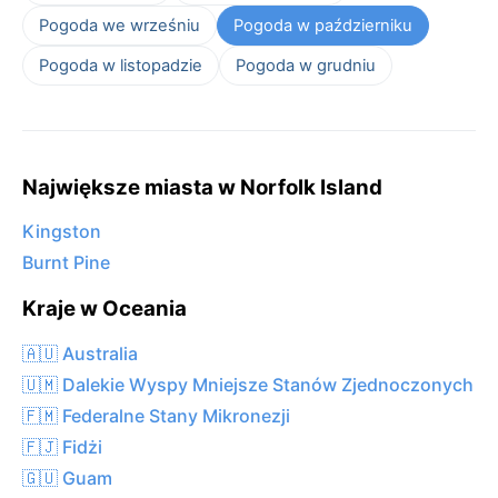
Pogoda we wrześniu
Pogoda w październiku
Pogoda w listopadzie
Pogoda w grudniu
Największe miasta w Norfolk Island
Kingston
Burnt Pine
Kraje w Oceania
🇦🇺 Australia
🇺🇲 Dalekie Wyspy Mniejsze Stanów Zjednoczonych
🇫🇲 Federalne Stany Mikronezji
🇫🇯 Fidżi
🇬🇺 Guam