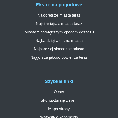
Ekstrema pogodowe
Najgorętsze miasta teraz
Najzimniejsze miasta teraz
Miasta z największym opadem deszczu
Najbardziej wietrzne miasta
Najbardziej słoneczne miasta
Najgorsza jakość powietrza teraz
Szybkie linki
O nas
Skontaktuj się z nami
Mapa strony
Wszystkie kontynenty