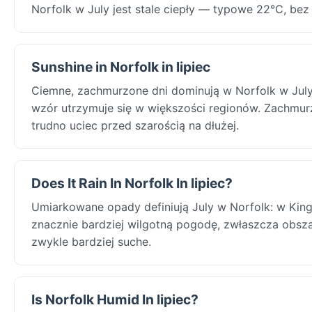
Norfolk w July jest stale ciepły — typowe 22°C, bez
Sunshine in Norfolk in lipiec
Ciemne, zachmurzone dni dominują w Norfolk w July
wzór utrzymuje się w większości regionów. Zachmurz
trudno uciec przed szarością na dłużej.
Does It Rain In Norfolk In lipiec?
Umiarkowane opady definiują July w Norfolk: w King
znacznie bardziej wilgotną pogodę, zwłaszcza obsz
zwykle bardziej suche.
Is Norfolk Humid In lipiec?