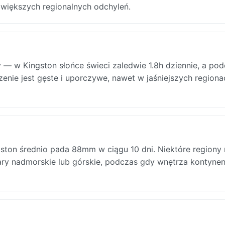
 większych regionalnych odchyleń.
 — w Kingston słońce świeci zaledwie 1.8h dziennie, a po
enie jest gęste i uporczywe, nawet w jaśniejszych regiona
ston średnio pada 88mm w ciągu 10 dni. Niektóre regiony
ary nadmorskie lub górskie, podczas gdy wnętrza kontynen