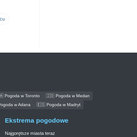
cu
🇦 Pogoda w Toronto
🇮🇩 Pogoda w Medan
Pogoda w Adana
🇪🇸 Pogoda w Madryt
Ekstrema pogodowe
Najgorętsze miasta teraz