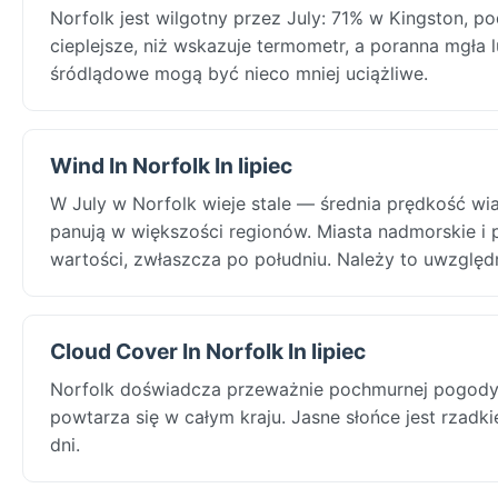
Norfolk jest wilgotny przez July: 71% w Kingston, po
cieplejsze, niż wskazuje termometr, a poranna mgła
śródlądowe mogą być nieco mniej uciążliwe.
Wind In Norfolk In lipiec
W July w Norfolk wieje stale — średnia prędkość wi
panują w większości regionów. Miasta nadmorskie i
wartości, zwłaszcza po południu. Należy to uwzględn
Cloud Cover In Norfolk In lipiec
Norfolk doświadcza przeważnie pochmurnej pogody p
powtarza się w całym kraju. Jasne słońce jest rzadk
dni.