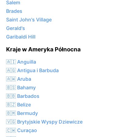
Salem
Brades
Saint John's Village
Gerald's
Garibaldi Hill
Kraje w Ameryka Północna
🇦🇮 Anguilla
🇦🇬 Antigua i Barbuda
🇦🇼 Aruba
🇧🇸 Bahamy
🇧🇧 Barbados
🇧🇿 Belize
🇧🇲 Bermudy
🇻🇬 Brytyjskie Wyspy Dziewicze
🇨🇼 Curaçao