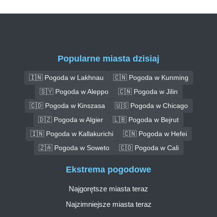
Popularne miasta dzisiaj
🇮🇳 Pogoda w Lakhnau
🇨🇳 Pogoda w Kunming
🇸🇾 Pogoda w Aleppo
🇨🇳 Pogoda w Jilin
🇨🇩 Pogoda w Kinszasa
🇺🇸 Pogoda w Chicago
🇩🇿 Pogoda w Algier
🇱🇧 Pogoda w Bejrut
🇮🇳 Pogoda w Kallakurichi
🇨🇳 Pogoda w Hefei
🇿🇦 Pogoda w Soweto
🇨🇴 Pogoda w Cali
Ekstrema pogodowe
Najgorętsze miasta teraz
Najzimniejsze miasta teraz