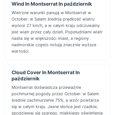
Wind In Montserrat In październik
Wietrzne warunki panują w Montserrat w
October: w Salem średnia prędkość wiatru
wynosi 27 km/h, a w całym kraju odczuwalny
jest wiatr przez cały dzień. Popołudniami wiatr
nasila się w większości miast, a regiony
nadmorskie często notują znacznie wyższe
wartości.
Cloud Cover In Montserrat In
październik
Montserrat doświadcza przeważnie
pochmurnej pogody przez October: w Salem
średnie zachmurzenie 75%, a wzór powtarza
się w całym kraju. Jasne słońce jest rzadkie;
spodziewaj się szarego, miękkiego oświetlenia