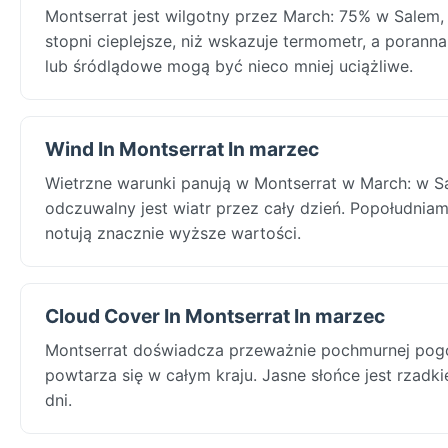
Montserrat jest wilgotny przez March: 75% w Salem, 
stopni cieplejsze, niż wskazuje termometr, a poran
lub śródlądowe mogą być nieco mniej uciążliwe.
Wind In Montserrat In marzec
Wietrzne warunki panują w Montserrat w March: w Sa
odczuwalny jest wiatr przez cały dzień. Popołudniami
notują znacznie wyższe wartości.
Cloud Cover In Montserrat In marzec
Montserrat doświadcza przeważnie pochmurnej pogo
powtarza się w całym kraju. Jasne słońce jest rzadk
dni.