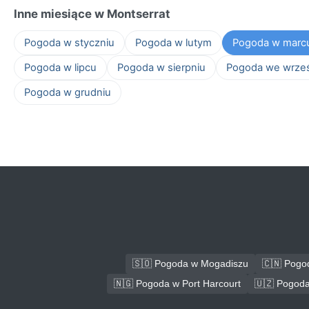
Inne miesiące w Montserrat
Pogoda w styczniu
Pogoda w lutym
Pogoda w marc
Pogoda w lipcu
Pogoda w sierpniu
Pogoda we wrze
Pogoda w grudniu
🇸🇴 Pogoda w Mogadiszu
🇨🇳 Pogo
🇳🇬 Pogoda w Port Harcourt
🇺🇿 Pogoda