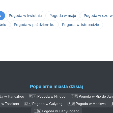
u
Pogoda w kwietniu
Pogoda w maju
Pogoda w czerw
śniu
Pogoda w październiku
Pogoda w listopadzie
Popularne miasta dzisiaj
da w Hangzhou
🇨🇳 Pogoda w Ningbo
🇧🇷 Pogoda w Rio de Jan
 w Taszkent
🇨🇳 Pogoda w Guiyang
🇷🇺 Pogoda w Moskwa

🇨🇳 Pogoda w Lianyungang