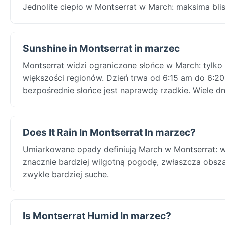
Jednolite ciepło w Montserrat w March: maksima bli
Sunshine in Montserrat in marzec
Montserrat widzi ograniczone słońce w March: tylk
większości regionów. Dzień trwa od 6:15 am do 6:20
bezpośrednie słońce jest naprawdę rzadkie. Wiele 
Does It Rain In Montserrat In marzec?
Umiarkowane opady definiują March w Montserrat: w
znacznie bardziej wilgotną pogodę, zwłaszcza obsz
zwykle bardziej suche.
Is Montserrat Humid In marzec?