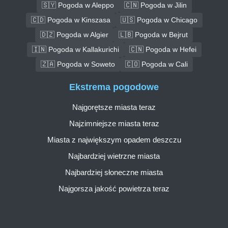
🇸🇾 Pogoda w Aleppo
🇨🇳 Pogoda w Jilin
🇨🇩 Pogoda w Kinszasa
🇺🇸 Pogoda w Chicago
🇩🇿 Pogoda w Algier
🇱🇧 Pogoda w Bejrut
🇮🇳 Pogoda w Kallakurichi
🇨🇳 Pogoda w Hefei
🇿🇦 Pogoda w Soweto
🇨🇴 Pogoda w Cali
Ekstrema pogodowe
Najgorętsze miasta teraz
Najzimniejsze miasta teraz
Miasta z największym opadem deszczu
Najbardziej wietrzne miasta
Najbardziej słoneczne miasta
Najgorsza jakość powietrza teraz