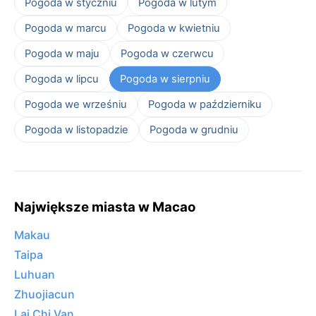
Pogoda w styczniu
Pogoda w lutym
Pogoda w marcu
Pogoda w kwietniu
Pogoda w maju
Pogoda w czerwcu
Pogoda w lipcu
Pogoda w sierpniu
Pogoda we wrześniu
Pogoda w październiku
Pogoda w listopadzie
Pogoda w grudniu
Największe miasta w Macao
Makau
Taipa
Luhuan
Zhuojiacun
Lai Chi Van