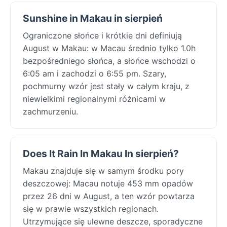
Sunshine in Makau in sierpień
Ograniczone słońce i krótkie dni definiują
August w Makau: w Macau średnio tylko 1.0h
bezpośredniego słońca, a słońce wschodzi o
6:05 am i zachodzi o 6:55 pm. Szary,
pochmurny wzór jest stały w całym kraju, z
niewielkimi regionalnymi różnicami w
zachmurzeniu.
Does It Rain In Makau In sierpień?
Makau znajduje się w samym środku pory
deszczowej: Macau notuje 453 mm opadów
przez 26 dni w August, a ten wzór powtarza
się w prawie wszystkich regionach.
Utrzymujące się ulewne deszcze, sporadyczne