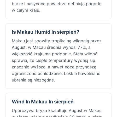
burze i nasycone powietrze definiują pogodę
w całym kraju.
Is Makau Humid In sierpień?
Makau jest spowity tropikalną wilgocią przez
August: w Macau średnia wynosi 77%, a
większość kraju ma podobnie. Stała wilgoć
sprawia, że ciepłe temperatury wydają się
znacznie wyższe, a nawet noce przynoszą
ograniczone ochłodzenie. Lekkie bawełniane
ubrania są niezbędne.
Wind In Makau In sierpień
Uporczywa bryza kształtuje August w Makau:
w Macau wieje z prędkością 20 km/h, a wiatr