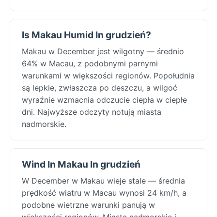
Is Makau Humid In grudzień?
Makau w December jest wilgotny — średnio
64% w Macau, z podobnymi parnymi
warunkami w większości regionów. Popołudnia
są lepkie, zwłaszcza po deszczu, a wilgoć
wyraźnie wzmacnia odczucie ciepła w ciepłe
dni. Najwyższe odczyty notują miasta
nadmorskie.
Wind In Makau In grudzień
W December w Makau wieje stale — średnia
prędkość wiatru w Macau wynosi 24 km/h, a
podobne wietrzne warunki panują w
większości regionów. Miasta nadmorskie i