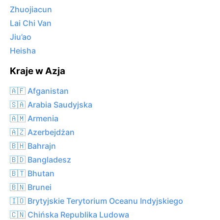
Zhuojiacun
Lai Chi Van
Jiu’ao
Heisha
Kraje w Azja
🇦🇫 Afganistan
🇸🇦 Arabia Saudyjska
🇦🇲 Armenia
🇦🇿 Azerbejdżan
🇧🇭 Bahrajn
🇧🇩 Bangladesz
🇧🇹 Bhutan
🇧🇳 Brunei
🇮🇴 Brytyjskie Terytorium Oceanu Indyjskiego
🇨🇳 Chińska Republika Ludowa