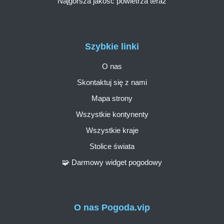
Najgorsza jakość powietrza teraz
Szybkie linki
O nas
Skontaktuj się z nami
Mapa strony
Wszystkie kontynenty
Wszystkie kraje
Stolice świata
🧩 Darmowy widget pogodowy
O nas Pogoda.vip