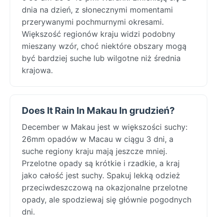
dnia na dzień, z słonecznymi momentami
przerywanymi pochmurnymi okresami.
Większość regionów kraju widzi podobny
mieszany wzór, choć niektóre obszary mogą
być bardziej suche lub wilgotne niż średnia
krajowa.
Does It Rain In Makau In grudzień?
December w Makau jest w większości suchy:
26mm opadów w Macau w ciągu 3 dni, a
suche regiony kraju mają jeszcze mniej.
Przelotne opady są krótkie i rzadkie, a kraj
jako całość jest suchy. Spakuj lekką odzież
przeciwdeszczową na okazjonalne przelotne
opady, ale spodziewaj się głównie pogodnych
dni.