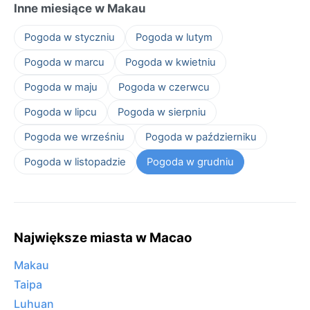
Inne miesiące w Makau
Pogoda w styczniu
Pogoda w lutym
Pogoda w marcu
Pogoda w kwietniu
Pogoda w maju
Pogoda w czerwcu
Pogoda w lipcu
Pogoda w sierpniu
Pogoda we wrześniu
Pogoda w październiku
Pogoda w listopadzie
Pogoda w grudniu
Największe miasta w Macao
Makau
Taipa
Luhuan