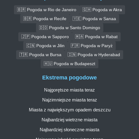
🇧🇷 Pogoda w Rio de Janeiro
🇬🇭 Pogoda w Akra
🇧🇷 Pogoda w Recife
🇾🇪 Pogoda w Sanaa
🇩🇴 Pogoda w Santo Domingo
🇯🇵 Pogoda w Sapporo
🇲🇦 Pogoda w Rabat
🇨🇳 Pogoda w Jilin
🇫🇷 Pogoda w Paryż
🇹🇷 Pogoda w Bursa
🇮🇳 Pogoda w Hyderabad
🇭🇺 Pogoda w Budapeszt
Ekstrema pogodowe
Najgorętsze miasta teraz
Najzimniejsze miasta teraz
Miasta z największym opadem deszczu
Najbardziej wietrzne miasta
Najbardziej słoneczne miasta