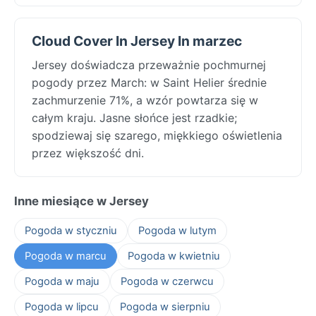
Cloud Cover In Jersey In marzec
Jersey doświadcza przeważnie pochmurnej
pogody przez March: w Saint Helier średnie
zachmurzenie 71%, a wzór powtarza się w
całym kraju. Jasne słońce jest rzadkie;
spodziewaj się szarego, miękkiego oświetlenia
przez większość dni.
Inne miesiące w Jersey
Pogoda w styczniu
Pogoda w lutym
Pogoda w marcu
Pogoda w kwietniu
Pogoda w maju
Pogoda w czerwcu
Pogoda w lipcu
Pogoda w sierpniu