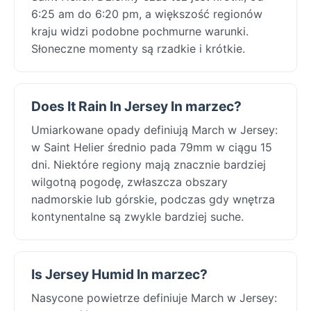
6:25 am do 6:20 pm, a większość regionów
kraju widzi podobne pochmurne warunki.
Słoneczne momenty są rzadkie i krótkie.
Does It Rain In Jersey In marzec?
Umiarkowane opady definiują March w Jersey:
w Saint Helier średnio pada 79mm w ciągu 15
dni. Niektóre regiony mają znacznie bardziej
wilgotną pogodę, zwłaszcza obszary
nadmorskie lub górskie, podczas gdy wnętrza
kontynentalne są zwykle bardziej suche.
Is Jersey Humid In marzec?
Nasycone powietrze definiuje March w Jersey: