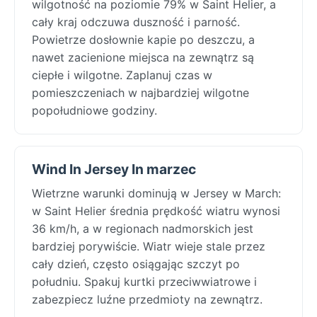
wilgotność na poziomie 79% w Saint Helier, a
cały kraj odczuwa duszność i parność.
Powietrze dosłownie kapie po deszczu, a
nawet zacienione miejsca na zewnątrz są
ciepłe i wilgotne. Zaplanuj czas w
pomieszczeniach w najbardziej wilgotne
popołudniowe godziny.
Wind In Jersey In marzec
Wietrzne warunki dominują w Jersey w March:
w Saint Helier średnia prędkość wiatru wynosi
36 km/h, a w regionach nadmorskich jest
bardziej porywiście. Wiatr wieje stale przez
cały dzień, często osiągając szczyt po
południu. Spakuj kurtki przeciwwiatrowe i
zabezpiecz luźne przedmioty na zewnątrz.