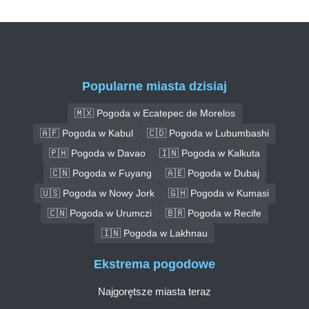
Popularne miasta dzisiaj
🇲🇽 Pogoda w Ecatepec de Morelos
🇦🇫 Pogoda w Kabul
🇨🇩 Pogoda w Lubumbashi
🇵🇭 Pogoda w Davao
🇮🇳 Pogoda w Kalkuta
🇨🇳 Pogoda w Fuyang
🇦🇪 Pogoda w Dubaj
🇺🇸 Pogoda w Nowy Jork
🇬🇭 Pogoda w Kumasi
🇨🇳 Pogoda w Urumczi
🇧🇷 Pogoda w Recife
🇮🇳 Pogoda w Lakhnau
Ekstrema pogodowe
Najgorętsze miasta teraz