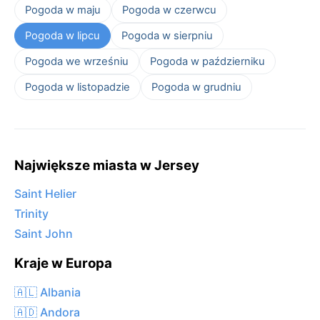
Pogoda w maju
Pogoda w czerwcu
Pogoda w lipcu
Pogoda w sierpniu
Pogoda we wrześniu
Pogoda w październiku
Pogoda w listopadzie
Pogoda w grudniu
Największe miasta w Jersey
Saint Helier
Trinity
Saint John
Kraje w Europa
🇦🇱 Albania
🇦🇩 Andora