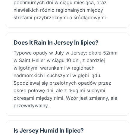
pochmurnych dni w ciągu miesiąca, oraz
niewielkich różnic regionalnych między
strefami przybrzeżnymi a śródlądowymi.
Does It Rain In Jersey In lipiec?
Typowe opady w July w Jersey: około 52mm
w Saint Helier w ciągu 10 dni, z bardziej
wilgotnymi warunkami w regionach
nadmorskich i suchszymi w głębi lądu.
Spodziewaj się przelotnych opadów przez
około połowę dni, ale z długimi suchymi
okresami między nimi. Wzór jest zmienny, ale
przewidywalny.
Is Jersey Humid In lipiec?