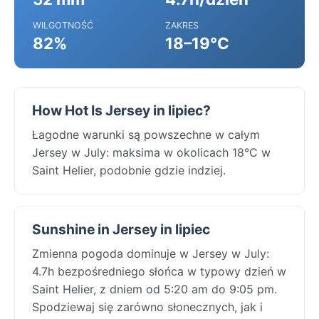
WILGOTNOŚĆ
ZAKRES
82%
18–19°C
How Hot Is Jersey in lipiec?
Łagodne warunki są powszechne w całym
Jersey w July: maksima w okolicach 18°C w
Saint Helier, podobnie gdzie indziej.
Sunshine in Jersey in lipiec
Zmienna pogoda dominuje w Jersey w July:
4.7h bezpośredniego słońca w typowy dzień w
Saint Helier, z dniem od 5:20 am do 9:05 pm.
Spodziewaj się zarówno słonecznych, jak i