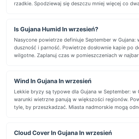
rzadkie. Spodziewaj się deszczu mniej więcej co dwa 
Is Gujana Humid In wrzesień?
Nasycone powietrze definiuje September w Gujana: 
duszność i parność. Powietrze dosłownie kapie po de
wilgotne. Zaplanuj czas w pomieszczeniach w najbar
Wind In Gujana In wrzesień
Lekkie bryzy są typowe dla Gujana w September: w 
warunki wietrzne panują w większości regionów. Powie
tyle, by przeszkadzać. Miasta nadmorskie mogą od
Cloud Cover In Gujana In wrzesień