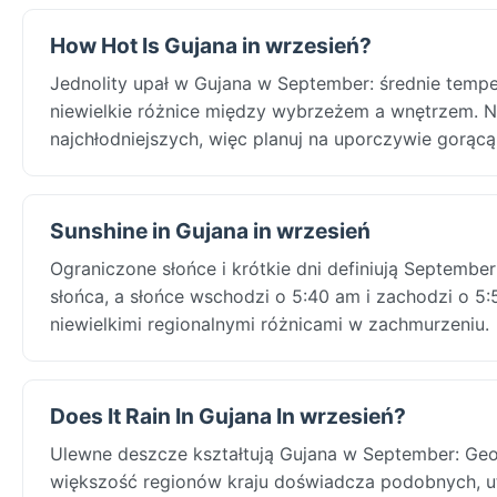
How Hot Is Gujana in wrzesień?
Jednolity upał w Gujana w September: średnie tempe
niewielkie różnice między wybrzeżem a wnętrzem. Na
najchłodniejszych, więc planuj na uporczywie gorąc
Sunshine in Gujana in wrzesień
Ograniczone słońce i krótkie dni definiują Septemb
słońca, a słońce wschodzi o 5:40 am i zachodzi o 5:
niewielkimi regionalnymi różnicami w zachmurzeniu.
Does It Rain In Gujana In wrzesień?
Ulewne deszcze kształtują Gujana w September: Ge
większość regionów kraju doświadcza podobnych, u