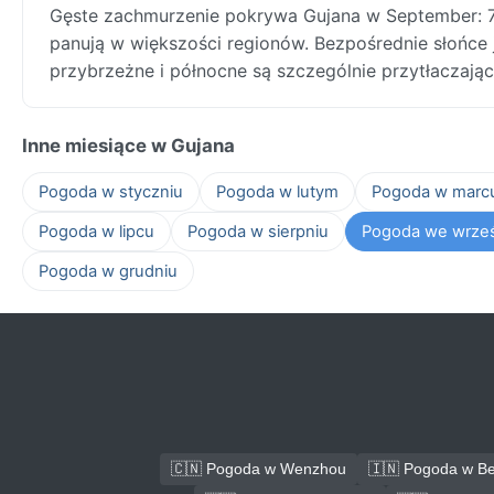
Gęste zachmurzenie pokrywa Gujana w September: 
panują w większości regionów. Bezpośrednie słońce j
przybrzeżne i północne są szczególnie przytłaczając
Inne miesiące w Gujana
Pogoda w styczniu
Pogoda w lutym
Pogoda w marc
Pogoda w lipcu
Pogoda w sierpniu
Pogoda we wrze
Pogoda w grudniu
🇨🇳 Pogoda w Wenzhou
🇮🇳 Pogoda w B