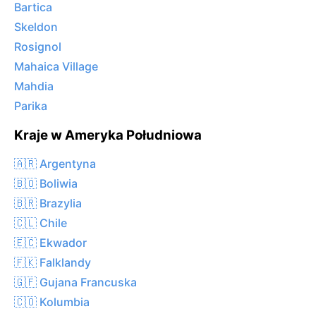
Bartica
Skeldon
Rosignol
Mahaica Village
Mahdia
Parika
Kraje w Ameryka Południowa
🇦🇷 Argentyna
🇧🇴 Boliwia
🇧🇷 Brazylia
🇨🇱 Chile
🇪🇨 Ekwador
🇫🇰 Falklandy
🇬🇫 Gujana Francuska
🇨🇴 Kolumbia