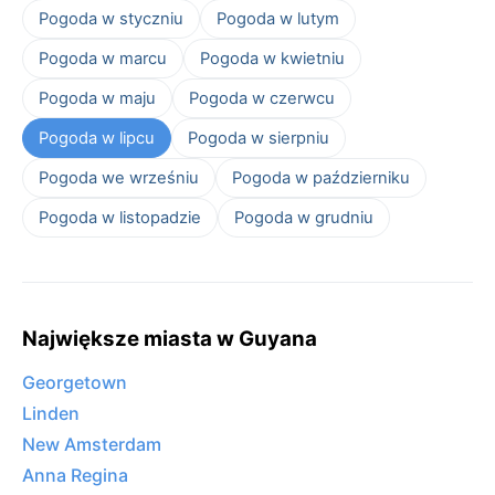
Pogoda w styczniu
Pogoda w lutym
Pogoda w marcu
Pogoda w kwietniu
Pogoda w maju
Pogoda w czerwcu
Pogoda w lipcu
Pogoda w sierpniu
Pogoda we wrześniu
Pogoda w październiku
Pogoda w listopadzie
Pogoda w grudniu
Największe miasta w Guyana
Georgetown
Linden
New Amsterdam
Anna Regina