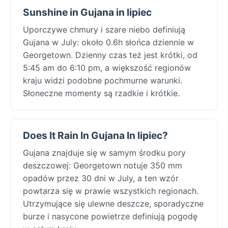
Sunshine in Gujana in lipiec
Uporczywe chmury i szare niebo definiują
Gujana w July: około 0.6h słońca dziennie w
Georgetown. Dzienny czas też jest krótki, od
5:45 am do 6:10 pm, a większość regionów
kraju widzi podobne pochmurne warunki.
Słoneczne momenty są rzadkie i krótkie.
Does It Rain In Gujana In lipiec?
Gujana znajduje się w samym środku pory
deszczowej: Georgetown notuje 350 mm
opadów przez 30 dni w July, a ten wzór
powtarza się w prawie wszystkich regionach.
Utrzymujące się ulewne deszcze, sporadyczne
burze i nasycone powietrze definiują pogodę