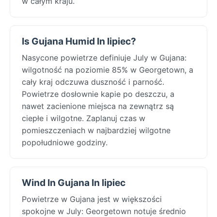
w całym kraju.
Is Gujana Humid In lipiec?
Nasycone powietrze definiuje July w Gujana:
wilgotność na poziomie 85% w Georgetown, a
cały kraj odczuwa duszność i parność.
Powietrze dosłownie kapie po deszczu, a
nawet zacienione miejsca na zewnątrz są
ciepłe i wilgotne. Zaplanuj czas w
pomieszczeniach w najbardziej wilgotne
popołudniowe godziny.
Wind In Gujana In lipiec
Powietrze w Gujana jest w większości
spokojne w July: Georgetown notuje średnio