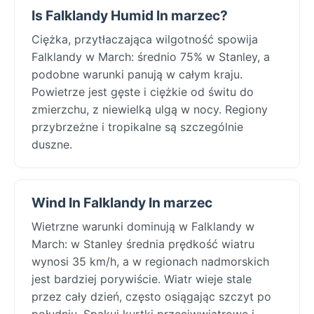
Is Falklandy Humid In marzec?
Ciężka, przytłaczająca wilgotność spowija
Falklandy w March: średnio 75% w Stanley, a
podobne warunki panują w całym kraju.
Powietrze jest gęste i ciężkie od świtu do
zmierzchu, z niewielką ulgą w nocy. Regiony
przybrzeżne i tropikalne są szczególnie
duszne.
Wind In Falklandy In marzec
Wietrzne warunki dominują w Falklandy w
March: w Stanley średnia prędkość wiatru
wynosi 35 km/h, a w regionach nadmorskich
jest bardziej porywiście. Wiatr wieje stale
przez cały dzień, często osiągając szczyt po
południu. Spakuj kurtki przeciwwiatrowe i