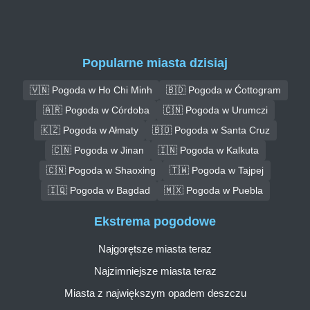
Popularne miasta dzisiaj
🇻🇳 Pogoda w Ho Chi Minh
🇧🇩 Pogoda w Ćottogram
🇦🇷 Pogoda w Córdoba
🇨🇳 Pogoda w Urumczi
🇰🇿 Pogoda w Ałmaty
🇧🇴 Pogoda w Santa Cruz
🇨🇳 Pogoda w Jinan
🇮🇳 Pogoda w Kalkuta
🇨🇳 Pogoda w Shaoxing
🇹🇼 Pogoda w Tajpej
🇮🇶 Pogoda w Bagdad
🇲🇽 Pogoda w Puebla
Ekstrema pogodowe
Najgorętsze miasta teraz
Najzimniejsze miasta teraz
Miasta z największym opadem deszczu