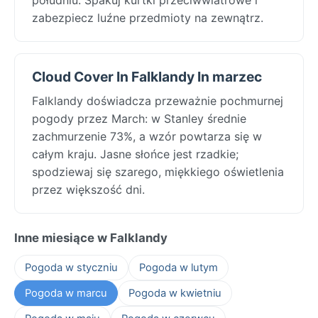
zabezpiecz luźne przedmioty na zewnątrz.
Cloud Cover In Falklandy In marzec
Falklandy doświadcza przeważnie pochmurnej
pogody przez March: w Stanley średnie
zachmurzenie 73%, a wzór powtarza się w
całym kraju. Jasne słońce jest rzadkie;
spodziewaj się szarego, miękkiego oświetlenia
przez większość dni.
Inne miesiące w Falklandy
Pogoda w styczniu
Pogoda w lutym
Pogoda w marcu
Pogoda w kwietniu