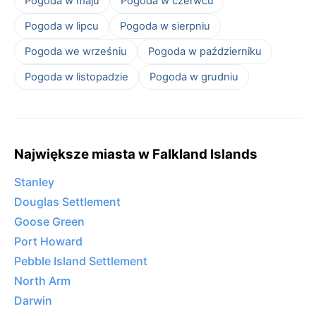
Pogoda w maju
Pogoda w czerwcu
Pogoda w lipcu
Pogoda w sierpniu
Pogoda we wrześniu
Pogoda w październiku
Pogoda w listopadzie
Pogoda w grudniu
Największe miasta w Falkland Islands
Stanley
Douglas Settlement
Goose Green
Port Howard
Pebble Island Settlement
North Arm
Darwin