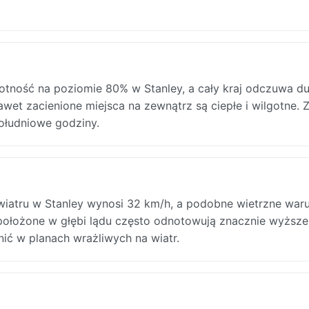
gotność na poziomie 80% w Stanley, a cały kraj odczuwa du
wet zacienione miejsca na zewnątrz są ciepłe i wilgotne. 
ołudniowe godziny.
wiatru w Stanley wynosi 32 km/h, a podobne wietrzne waru
 położone w głębi lądu często odnotowują znacznie wyższe
ić w planach wrażliwych na wiatr.