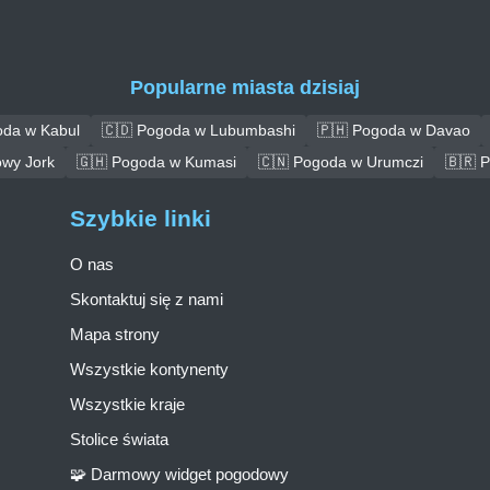
Popularne miasta dzisiaj
oda w Kabul
🇨🇩 Pogoda w Lubumbashi
🇵🇭 Pogoda w Davao
wy Jork
🇬🇭 Pogoda w Kumasi
🇨🇳 Pogoda w Urumczi
🇧🇷 
Szybkie linki
O nas
Skontaktuj się z nami
Mapa strony
Wszystkie kontynenty
Wszystkie kraje
Stolice świata
🧩 Darmowy widget pogodowy