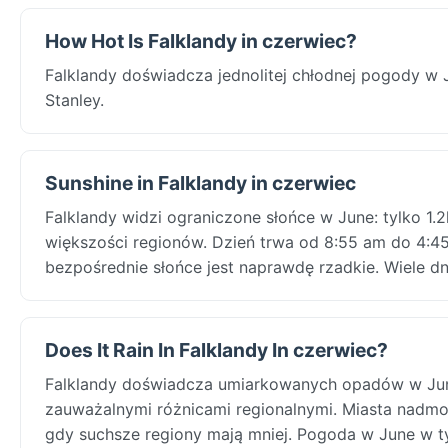
How Hot Is Falklandy in czerwiec?
Falklandy doświadcza jednolitej chłodnej pogody w 
Stanley.
Sunshine in Falklandy in czerwiec
Falklandy widzi ograniczone słońce w June: tylko 
większości regionów. Dzień trwa od 8:55 am do 4:4
bezpośrednie słońce jest naprawdę rzadkie. Wiele 
Does It Rain In Falklandy In czerwiec?
Falklandy doświadcza umiarkowanych opadów w June
zauważalnymi różnicami regionalnymi. Miasta nadmo
gdy suchsze regiony mają mniej. Pogoda w June w ty