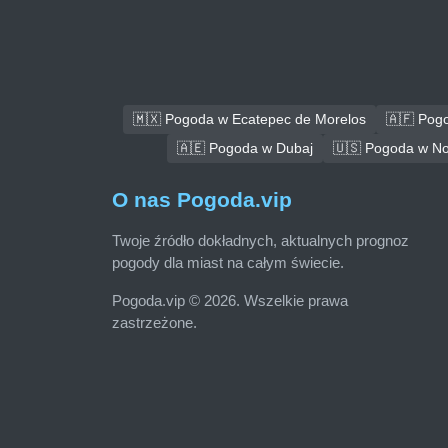
🇲🇽 Pogoda w Ecatepec de Morelos
🇦🇫 Pog
🇦🇪 Pogoda w Dubaj
🇺🇸 Pogoda w No
O nas Pogoda.vip
Twoje źródło dokładnych, aktualnych prognoz
pogody dla miast na całym świecie.
Pogoda.vip © 2026. Wszelkie prawa
zastrzeżone.