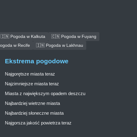
🇮🇳 Pogoda w Kalkuta
🇨🇳 Pogoda w Fuyang
Pogoda w Recife
🇮🇳 Pogoda w Lakhnau
Ekstrema pogodowe
Najgorętsze miasta teraz
Najzimniejsze miasta teraz
Miasta z największym opadem deszczu
Najbardziej wietrzne miasta
Najbardziej słoneczne miasta
Najgorsza jakość powietrza teraz