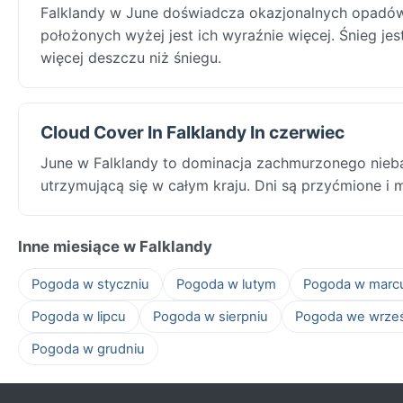
Falklandy w June doświadcza okazjonalnych opadów ś
położonych wyżej jest ich wyraźnie więcej. Śnieg jes
więcej deszczu niż śniegu.
Cloud Cover In Falklandy In czerwiec
June w Falklandy to dominacja zachmurzonego nieba
utrzymującą się w całym kraju. Dni są przyćmione i 
Inne miesiące w Falklandy
Pogoda w styczniu
Pogoda w lutym
Pogoda w marc
Pogoda w lipcu
Pogoda w sierpniu
Pogoda we wrze
Pogoda w grudniu