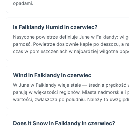
opadami.
Is Falklandy Humid In czerwiec?
Nasycone powietrze definiuje June w Falklandy: wil
parność. Powietrze dosłownie kapie po deszczu, a na
czas w pomieszczeniach w najbardziej wilgotne pop
Wind In Falklandy In czerwiec
W June w Falklandy wieje stale — średnia prędkość 
panują w większości regionów. Miasta nadmorskie i
wartości, zwłaszcza po południu. Należy to uwzględn
Does It Snow In Falklandy In czerwiec?