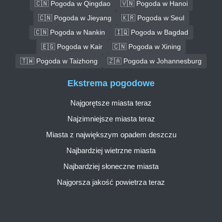
🇨🇳 Pogoda w Qingdao
🇻🇳 Pogoda w Hanoi
🇨🇳 Pogoda w Jieyang
🇰🇷 Pogoda w Seul
🇨🇳 Pogoda w Nankin
🇮🇶 Pogoda w Bagdad
🇪🇬 Pogoda w Kair
🇨🇳 Pogoda w Xining
🇹🇼 Pogoda w Taizhong
🇿🇦 Pogoda w Johannesburg
Ekstrema pogodowe
Najgorętsze miasta teraz
Najzimniejsze miasta teraz
Miasta z największym opadem deszczu
Najbardziej wietrzne miasta
Najbardziej słoneczne miasta
Najgorsza jakość powietrza teraz