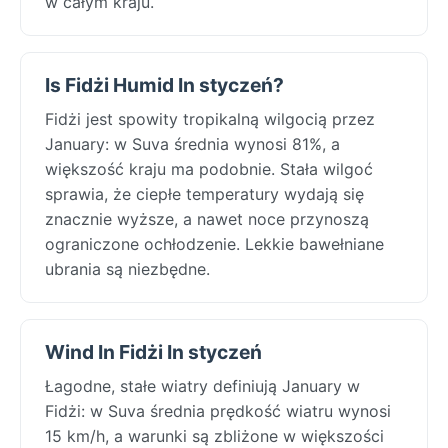
w całym kraju.
Is Fidżi Humid In styczeń?
Fidżi jest spowity tropikalną wilgocią przez
January: w Suva średnia wynosi 81%, a
większość kraju ma podobnie. Stała wilgoć
sprawia, że ciepłe temperatury wydają się
znacznie wyższe, a nawet noce przynoszą
ograniczone ochłodzenie. Lekkie bawełniane
ubrania są niezbędne.
Wind In Fidżi In styczeń
Łagodne, stałe wiatry definiują January w
Fidżi: w Suva średnia prędkość wiatru wynosi
15 km/h, a warunki są zbliżone w większości