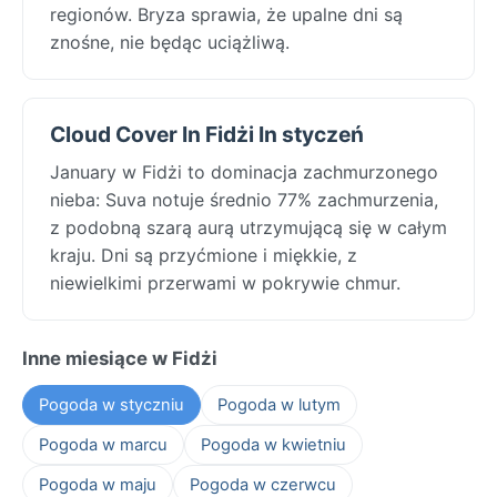
regionów. Bryza sprawia, że upalne dni są
znośne, nie będąc uciążliwą.
Cloud Cover In Fidżi In styczeń
January w Fidżi to dominacja zachmurzonego
nieba: Suva notuje średnio 77% zachmurzenia,
z podobną szarą aurą utrzymującą się w całym
kraju. Dni są przyćmione i miękkie, z
niewielkimi przerwami w pokrywie chmur.
Inne miesiące w Fidżi
Pogoda w styczniu
Pogoda w lutym
Pogoda w marcu
Pogoda w kwietniu
Pogoda w maju
Pogoda w czerwcu