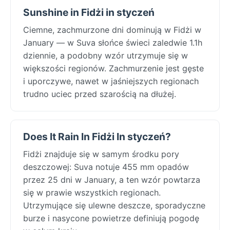
Sunshine in Fidżi in styczeń
Ciemne, zachmurzone dni dominują w Fidżi w
January — w Suva słońce świeci zaledwie 1.1h
dziennie, a podobny wzór utrzymuje się w
większości regionów. Zachmurzenie jest gęste
i uporczywe, nawet w jaśniejszych regionach
trudno uciec przed szarością na dłużej.
Does It Rain In Fidżi In styczeń?
Fidżi znajduje się w samym środku pory
deszczowej: Suva notuje 455 mm opadów
przez 25 dni w January, a ten wzór powtarza
się w prawie wszystkich regionach.
Utrzymujące się ulewne deszcze, sporadyczne
burze i nasycone powietrze definiują pogodę