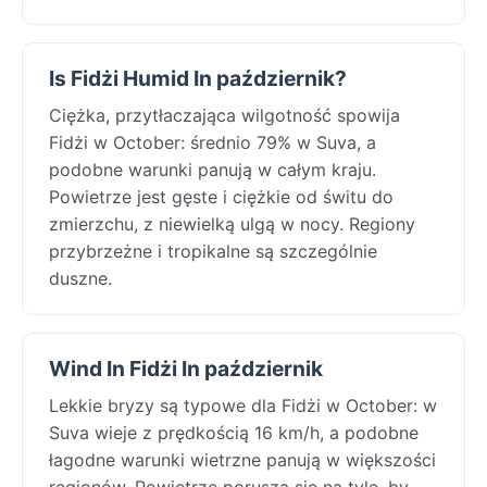
Is Fidżi Humid In październik?
Ciężka, przytłaczająca wilgotność spowija
Fidżi w October: średnio 79% w Suva, a
podobne warunki panują w całym kraju.
Powietrze jest gęste i ciężkie od świtu do
zmierzchu, z niewielką ulgą w nocy. Regiony
przybrzeżne i tropikalne są szczególnie
duszne.
Wind In Fidżi In październik
Lekkie bryzy są typowe dla Fidżi w October: w
Suva wieje z prędkością 16 km/h, a podobne
łagodne warunki wietrzne panują w większości
regionów. Powietrze porusza się na tyle, by