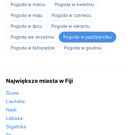
Pogoda w marcu
Pogoda w kwietniu
Pogoda w maju
Pogoda w czerwcu
Pogoda w lipcu
Pogoda w sierpniu
Pogoda we wrześniu
Pogoda w październiku
Pogoda w listopadzie
Pogoda w grudniu
Największe miasta w Fiji
Suwa
Lautoka
Nadi
Labasa
Sigatoka