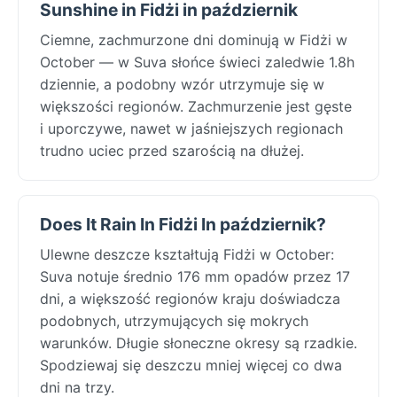
Sunshine in Fidżi in październik
Ciemne, zachmurzone dni dominują w Fidżi w
October — w Suva słońce świeci zaledwie 1.8h
dziennie, a podobny wzór utrzymuje się w
większości regionów. Zachmurzenie jest gęste
i uporczywe, nawet w jaśniejszych regionach
trudno uciec przed szarością na dłużej.
Does It Rain In Fidżi In październik?
Ulewne deszcze kształtują Fidżi w October:
Suva notuje średnio 176 mm opadów przez 17
dni, a większość regionów kraju doświadcza
podobnych, utrzymujących się mokrych
warunków. Długie słoneczne okresy są rzadkie.
Spodziewaj się deszczu mniej więcej co dwa
dni na trzy.