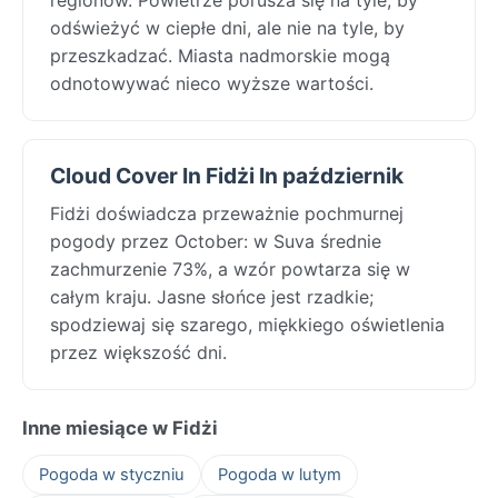
odświeżyć w ciepłe dni, ale nie na tyle, by
przeszkadzać. Miasta nadmorskie mogą
odnotowywać nieco wyższe wartości.
Cloud Cover In Fidżi In październik
Fidżi doświadcza przeważnie pochmurnej
pogody przez October: w Suva średnie
zachmurzenie 73%, a wzór powtarza się w
całym kraju. Jasne słońce jest rzadkie;
spodziewaj się szarego, miękkiego oświetlenia
przez większość dni.
Inne miesiące w Fidżi
Pogoda w styczniu
Pogoda w lutym