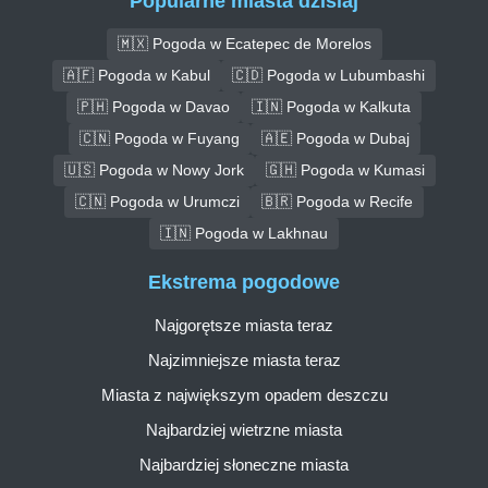
Popularne miasta dzisiaj
🇲🇽 Pogoda w Ecatepec de Morelos
🇦🇫 Pogoda w Kabul
🇨🇩 Pogoda w Lubumbashi
🇵🇭 Pogoda w Davao
🇮🇳 Pogoda w Kalkuta
🇨🇳 Pogoda w Fuyang
🇦🇪 Pogoda w Dubaj
🇺🇸 Pogoda w Nowy Jork
🇬🇭 Pogoda w Kumasi
🇨🇳 Pogoda w Urumczi
🇧🇷 Pogoda w Recife
🇮🇳 Pogoda w Lakhnau
Ekstrema pogodowe
Najgorętsze miasta teraz
Najzimniejsze miasta teraz
Miasta z największym opadem deszczu
Najbardziej wietrzne miasta
Najbardziej słoneczne miasta