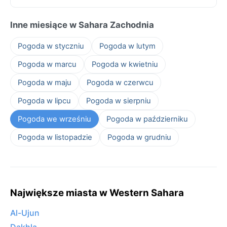
Inne miesiące w Sahara Zachodnia
Pogoda w styczniu
Pogoda w lutym
Pogoda w marcu
Pogoda w kwietniu
Pogoda w maju
Pogoda w czerwcu
Pogoda w lipcu
Pogoda w sierpniu
Pogoda we wrześniu
Pogoda w październiku
Pogoda w listopadzie
Pogoda w grudniu
Największe miasta w Western Sahara
Al-Ujun