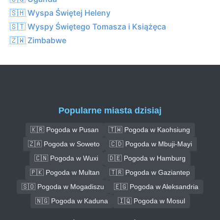
🇸🇭 Wyspa Świętej Heleny
🇸🇹 Wyspy Świętego Tomasza i Książęca
🇿🇼 Zimbabwe
Popularne miasta dzisiaj
🇰🇷 Pogoda w Pusan
🇹🇼 Pogoda w Kaohsiung
🇿🇦 Pogoda w Soweto
🇨🇩 Pogoda w Mbuji-Mayi
🇨🇳 Pogoda w Wuxi
🇩🇪 Pogoda w Hamburg
🇵🇰 Pogoda w Multan
🇹🇷 Pogoda w Gaziantep
🇸🇴 Pogoda w Mogadiszu
🇪🇬 Pogoda w Aleksandria
🇳🇬 Pogoda w Kaduna
🇮🇶 Pogoda w Mosul