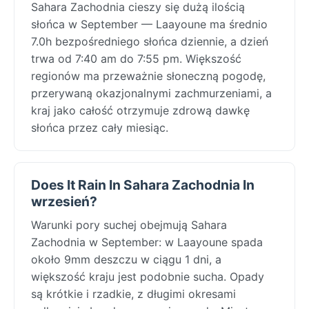
Sahara Zachodnia cieszy się dużą ilością
słońca w September — Laayoune ma średnio
7.0h bezpośredniego słońca dziennie, a dzień
trwa od 7:40 am do 7:55 pm. Większość
regionów ma przeważnie słoneczną pogodę,
przerywaną okazjonalnymi zachmurzeniami, a
kraj jako całość otrzymuje zdrową dawkę
słońca przez cały miesiąc.
Does It Rain In Sahara Zachodnia In
wrzesień?
Warunki pory suchej obejmują Sahara
Zachodnia w September: w Laayoune spada
około 9mm deszczu w ciągu 1 dni, a
większość kraju jest podobnie sucha. Opady
są krótkie i rzadkie, z długimi okresami