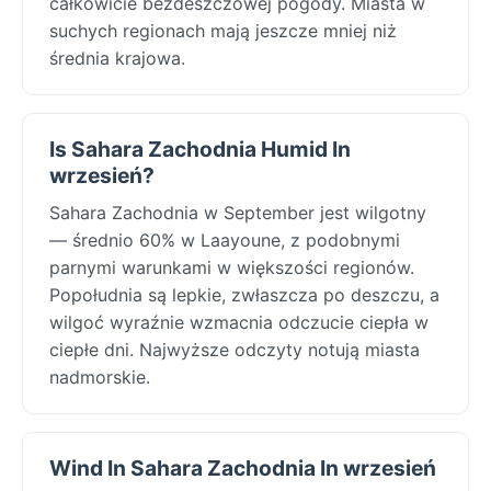
całkowicie bezdeszczowej pogody. Miasta w
suchych regionach mają jeszcze mniej niż
średnia krajowa.
Is Sahara Zachodnia Humid In
wrzesień?
Sahara Zachodnia w September jest wilgotny
— średnio 60% w Laayoune, z podobnymi
parnymi warunkami w większości regionów.
Popołudnia są lepkie, zwłaszcza po deszczu, a
wilgoć wyraźnie wzmacnia odczucie ciepła w
ciepłe dni. Najwyższe odczyty notują miasta
nadmorskie.
Wind In Sahara Zachodnia In wrzesień