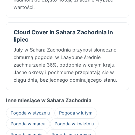
wartości.
Cloud Cover In Sahara Zachodnia In
lipiec
July w Sahara Zachodnia przynosi słoneczno-
chmurną pogodę: w Laayoune średnie
zachmurzenie 36%, podobnie w całym kraju.
Jasne okresy i pochmurne przeplatają się w
ciągu dnia, bez jednego dominującego stanu.
Inne miesiące w Sahara Zachodnia
Pogoda w styczniu
Pogoda w lutym
Pogoda w marcu
Pogoda w kwietniu
Pogoda w maju
Pogoda w czerwcu