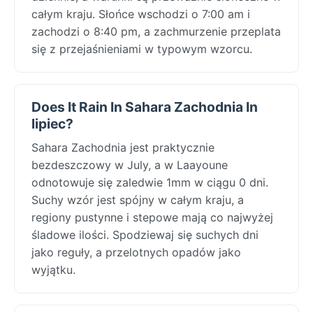
całym kraju. Słońce wschodzi o 7:00 am i
zachodzi o 8:40 pm, a zachmurzenie przeplata
się z przejaśnieniami w typowym wzorcu.
Does It Rain In Sahara Zachodnia In
lipiec?
Sahara Zachodnia jest praktycznie
bezdeszczowy w July, a w Laayoune
odnotowuje się zaledwie 1mm w ciągu 0 dni.
Suchy wzór jest spójny w całym kraju, a
regiony pustynne i stepowe mają co najwyżej
śladowe ilości. Spodziewaj się suchych dni
jako reguły, a przelotnych opadów jako
wyjątku.