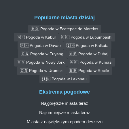
Popularne miasta dzisiaj
🇲🇽 Pogoda w Ecatepec de Morelos
🇦🇫 Pogoda w Kabul
🇨🇩 Pogoda w Lubumbashi
🇵🇭 Pogoda w Davao
🇮🇳 Pogoda w Kalkuta
🇨🇳 Pogoda w Fuyang
🇦🇪 Pogoda w Dubaj
🇺🇸 Pogoda w Nowy Jork
🇬🇭 Pogoda w Kumasi
🇨🇳 Pogoda w Urumczi
🇧🇷 Pogoda w Recife
🇮🇳 Pogoda w Lakhnau
Ekstrema pogodowe
Najgorętsze miasta teraz
Najzimniejsze miasta teraz
Miasta z największym opadem deszczu