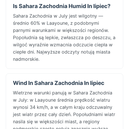
Is Sahara Zachodnia Humid In lipiec?
Sahara Zachodnia w July jest wilgotny —
średnio 60% w Laayoune, z podobnymi
parnymi warunkami w większości regionów.
Popołudnia są lepkie, zwłaszcza po deszczu, a
wilgoć wyraźnie wzmacnia odczucie ciepła w
ciepłe dni. Najwyższe odczyty notują miasta
nadmorskie.
Wind In Sahara Zachodnia In lipiec
Wietrzne warunki panują w Sahara Zachodnia
w July: w Laayoune średnia prędkość wiatru
wynosi 34 km/h, a w całym kraju odczuwalny
jest wiatr przez cały dzień. Popołudniami wiatr
nasila się w większości miast, a regiony
nadmorskie często notują znacznie wyższe