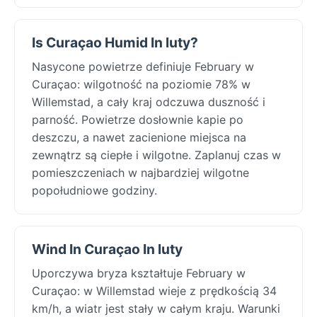
Is Curaçao Humid In luty?
Nasycone powietrze definiuje February w
Curaçao: wilgotność na poziomie 78% w
Willemstad, a cały kraj odczuwa duszność i
parność. Powietrze dosłownie kapie po
deszczu, a nawet zacienione miejsca na
zewnątrz są ciepłe i wilgotne. Zaplanuj czas w
pomieszczeniach w najbardziej wilgotne
popołudniowe godziny.
Wind In Curaçao In luty
Uporczywa bryza kształtuje February w
Curaçao: w Willemstad wieje z prędkością 34
km/h, a wiatr jest stały w całym kraju. Warunki