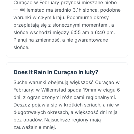
Curaçao w February przynosi mieszane niebo
— Willemstad ma średnio 3.1h słońca, podobne
warunki w całym kraju. Pochmurne okresy
przeplatają się z słonecznymi momentami, a
słońce wschodzi między 6:55 am a 6:40 pm.
Planuj na zmienność, a nie gwarantowane
słońce.
Does It Rain In Curaçao In luty?
Suche warunki obejmują większość Curaçao w
February: w Willemstad spada 19mm w ciągu 6
dni, z ograniczonymi różnicami regionalnymi.
Deszcz pojawia się w krótkich seriach, a nie w
długotrwałych okresach, a większość dni mija
bez opadów. Najsuchsze regiony mają
zauważalnie mniej.