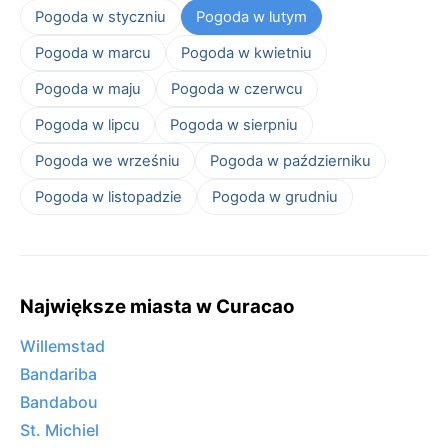
Pogoda w styczniu
Pogoda w lutym
Pogoda w marcu
Pogoda w kwietniu
Pogoda w maju
Pogoda w czerwcu
Pogoda w lipcu
Pogoda w sierpniu
Pogoda we wrześniu
Pogoda w październiku
Pogoda w listopadzie
Pogoda w grudniu
Największe miasta w Curacao
Willemstad
Bandariba
Bandabou
St. Michiel