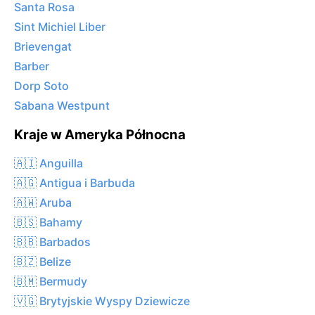
Santa Rosa
Sint Michiel Liber
Brievengat
Barber
Dorp Soto
Sabana Westpunt
Kraje w Ameryka Północna
🇦🇮 Anguilla
🇦🇬 Antigua i Barbuda
🇦🇼 Aruba
🇧🇸 Bahamy
🇧🇧 Barbados
🇧🇿 Belize
🇧🇲 Bermudy
🇻🇬 Brytyjskie Wyspy Dziewicze