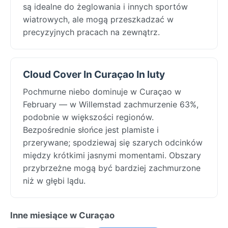
są idealne do żeglowania i innych sportów
wiatrowych, ale mogą przeszkadzać w
precyzyjnych pracach na zewnątrz.
Cloud Cover In Curaçao In luty
Pochmurne niebo dominuje w Curaçao w
February — w Willemstad zachmurzenie 63%,
podobnie w większości regionów.
Bezpośrednie słońce jest plamiste i
przerywane; spodziewaj się szarych odcinków
między krótkimi jasnymi momentami. Obszary
przybrzeżne mogą być bardziej zachmurzone
niż w głębi lądu.
Inne miesiące w Curaçao